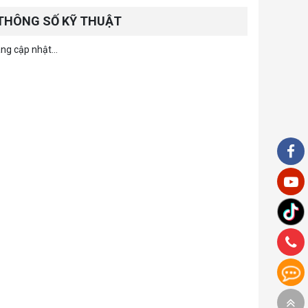
THÔNG SỐ KỸ THUẬT
ng cập nhật...