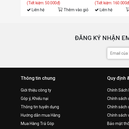
(Tiết kiệm: 50.000đ)
(Tiết kiệm: 160.000đ
Liên hệ
Thêm vào giỏ
Liên hệ
ĐĂNG KÝ NHẬN EM
Thông tin chung
Quy định 
Giới thiệu công ty
Chính Sách
Góp ý, Khiếu nại
Chính sách đ
Thông tin tuyển dụng
Chính sách 
Hướng dẫn mua Hàng
Chính sách 
Mua Hàng Trả Góp
Bảo mật thô