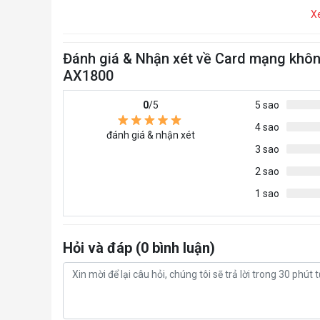
X
Đánh giá & Nhận xét về Card mạng khôn
AX1800
0
/5
5 sao
4 sao
đánh giá & nhận xét
3 sao
2 sao
1 sao
Hỏi và đáp (0 bình luận)