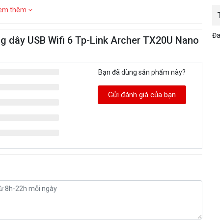
em thêm
Đa
g dây USB Wifi 6 Tp-Link Archer TX20U Nano
Bạn đã dùng sản phẩm này?
Gửi đánh giá của bạn