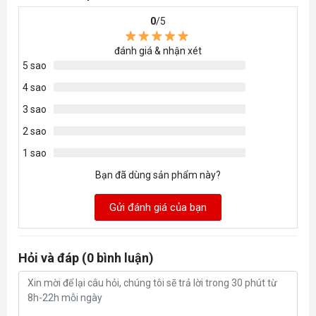
Requirements
and later)
0
/5
đánh giá & nhận xét
5 sao
4 sao
3 sao
2 sao
1 sao
Bạn đã dùng sản phẩm này?
Gửi đánh giá của bạn
Hỏi và đáp (0 bình luận)