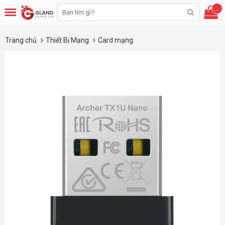
...
Trang chủ
Thiết Bị Mạng
Card mạng