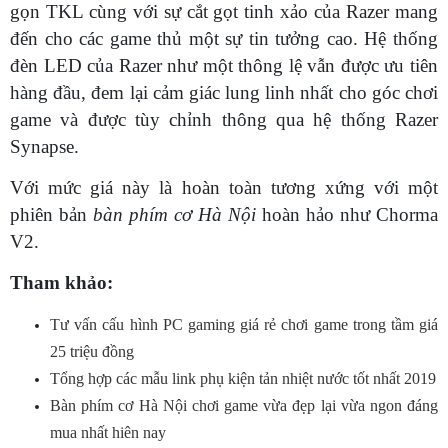
gọn TKL cùng với sự cắt gọt tinh xảo của Razer mang
đến cho các game thủ một sự tin tưởng cao. Hệ thống
đèn LED của Razer như một thông lệ vẫn được ưu tiên
hàng đầu, đem lại cảm giác lung linh nhất cho góc chơi
game và được tùy chỉnh thông qua hệ thống Razer
Synapse.
Với mức giá này là hoàn toàn tương xứng với một
phiên bản
bàn phím cơ Hà Nội
hoàn hảo như Chorma
V2.
Tham khảo:
Tư vấn cấu hình PC gaming giá rẻ chơi game trong tầm giá
25 triệu đồng
Tổng hợp các mẫu link phụ kiện tản nhiệt nước tốt nhất 2019
Bàn phím cơ Hà Nội chơi game vừa đẹp lại vừa ngon đáng
mua nhất hiên nay