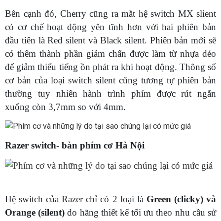
Bên cạnh đó, Cherry cũng ra mắt hệ switch MX slient
có cơ chế hoạt động yên tĩnh hơn với hai phiên bản
đầu tiên là Red silent và Black silent. Phiên bản mới sẽ
có thêm thành phần giảm chấn được làm từ nhựa dẻo
để giảm thiểu tiếng ồn phát ra khi hoạt động. Thông số
cơ bản của loại switch silent cũng tương tự phiên bản
thường tuy nhiên hành trình phím được rút ngắn
xuống còn 3,7mm so với 4mm.
Razer switch- bàn phím cơ Hà Nội
Hệ switch của Razer chỉ có 2 loại là
Green (clicky) và
Orange (silent)
do hãng thiết kế tối ưu theo nhu cầu sử