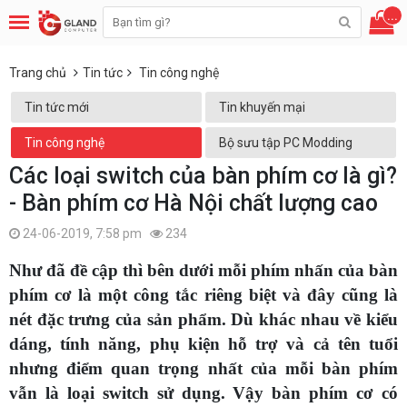
...
Trang chủ
Tin tức
Tin công nghệ
Tin tức mới
Tin khuyến mại
Tin công nghệ
Bộ sưu tập PC Modding
Các loại switch của bàn phím cơ là gì?
- Bàn phím cơ Hà Nội chất lượng cao
24-06-2019, 7:58 pm
234
Như đã đề cập thì bên dưới mỗi phím nhấn của bàn
phím cơ là một công tắc riêng biệt và đây cũng là
nét đặc trưng của sản phẩm. Dù khác nhau về kiểu
dáng, tính năng, phụ kiện hỗ trợ và cả tên tuổi
nhưng điểm quan trọng nhất của mỗi bàn phím
vẫn là loại switch sử dụng. Vậy bàn phím cơ có