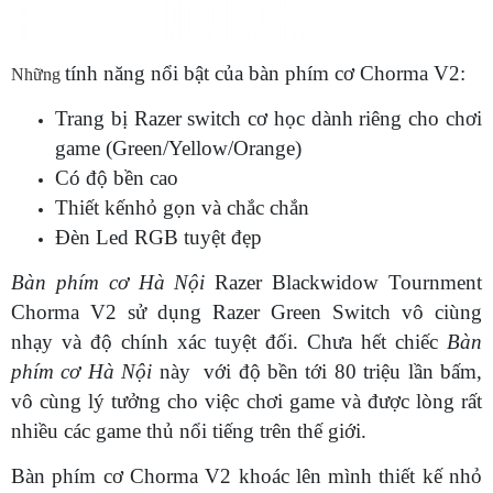
tính năng nổi bật của bàn phím cơ Chorma V2:
Những
Trang bị Razer switch cơ học dành riêng cho chơi
game (Green/Yellow/Orange)
Có độ bền cao
Thiết kếnhỏ gọn và chắc chắn
Đèn Led RGB tuyệt đẹp
Bàn phím cơ Hà Nội
Razer Blackwidow Tournment
Chorma V2 sử dụng Razer Green Switch vô ciùng
nhạy và độ chính xác tuyệt đối. Chưa hết chiếc
Bàn
phím cơ Hà Nội
này với độ bền tới 80 triệu lần bấm,
vô cùng lý tưởng cho việc chơi game và được lòng rất
nhiều các game thủ nổi tiếng trên thế giới.
Bàn phím cơ Chorma V2 khoác lên mình thiết kế nhỏ