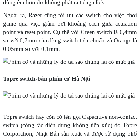
động êm hơn do không phát ra tiếng click.
Ngoài ra, Razer cũng tối ưu các switch cho việc chơi
game qua việc giảm bớt khoảng cách giữa actuation
point và reset point. Cụ thể với Green switch là 0,4mm
so với 0,7mm của dòng switch tiêu chuẩn và Orange là
0,05mm so với 0,1mm.
Topre switch-bàn phím cơ Hà Nội
Topre switch hay còn có tên gọi Capacitive non-contact
switch (công tắc điện dung không tiếp xúc) do Topre
Corporation, Nhật Bản sản xuất và được sử dụng phổ