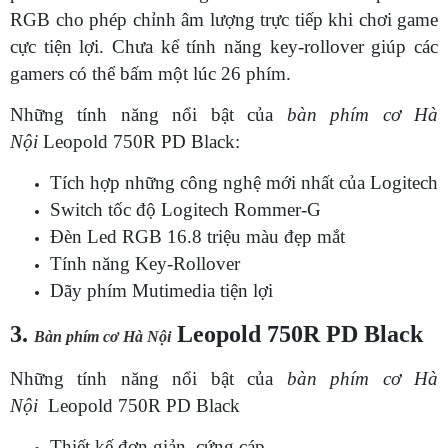
RGB cho phép chỉnh âm lượng trực tiếp khi chơi game
cực tiện lợi. Chưa kể tính năng key-rollover giúp các
gamers có thể bấm một lúc 26 phím.
Những tính năng nổi bật của
bàn phím cơ Hà
Nội
Leopold 750R PD Black:
Tích hợp những công nghệ mới nhất của Logitech
Switch tốc độ Logitech Rommer-G
Đèn Led RGB 16.8 triệu màu đẹp mắt
Tính năng Key-Rollover
Dãy phím Mutimedia tiện lợi
3.
Leopold 750R PD Black
Bàn phím cơ Hà Nội
Những tính năng nổi bật của
bàn phím cơ Hà
Nội
Leopold 750R PD Black
Thiết kế đơn giản, cứng cáp