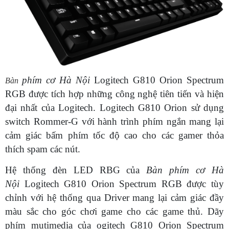
phím cơ Hà Nội
Logitech G810 Orion Spectrum
Bàn
RGB được tích hợp những công nghệ tiên tiến và hiện
đại nhất của Logitech. Logitech G810 Orion sử dụng
switch Rommer-G với hành trình phím ngắn mang lại
cảm giác bấm phím tốc độ cao cho các gamer thỏa
thích spam các nút.
Hệ thống đèn LED RBG của
Bàn phím cơ Hà
Nội
Logitech G810 Orion Spectrum RGB được tùy
chỉnh với hệ thống qua Driver mang lại cảm giác đầy
màu sắc cho góc chơi game cho các game thủ. Dãy
phím mutimedia của ogitech G810 Orion Spectrum