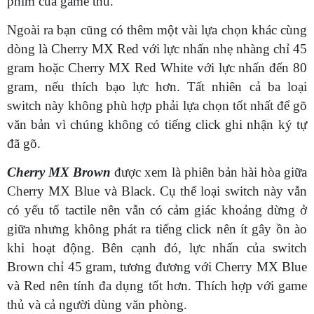
phím của game thủ.
Ngoài ra bạn cũng có thêm một vài lựa chọn khác cùng
dòng là Cherry MX Red với lực nhấn nhẹ nhàng chỉ 45
gram hoặc Cherry MX Red White với lực nhấn đến 80
gram, nếu thích bạo lực hơn. Tất nhiên cả ba loại
switch này không phù hợp phải lựa chọn tốt nhất để gõ
văn bản vì chúng không có tiếng click ghi nhận ký tự
đã gõ.
Cherry MX Brown
được xem là phiên bản hài hòa giữa
Cherry MX Blue và Black. Cụ thể loại switch này vẫn
có yếu tố tactile nên vẫn có cảm giác khoảng dừng ở
giữa nhưng không phát ra tiếng click nên ít gây ồn ào
khi hoạt động. Bên cạnh đó, lực nhấn của switch
Brown chỉ 45 gram, tương đương với Cherry MX Blue
và Red nên tính đa dụng tốt hơn. Thích hợp với game
thủ và cả người dùng văn phòng.