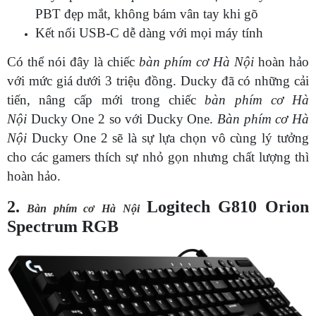
PBT đẹp mắt, không bám vân tay khi gõ
Kết nối USB-C dễ dàng với mọi máy tính
Có thể nói đây là chiếc
bàn phím cơ Hà Nội
hoàn hảo
với mức giá dưới 3 triệu đồng. Ducky đã có những cải
tiến, nâng cấp mới trong chiếc
bàn phím cơ Hà
Nội
Ducky One 2 so với Ducky One.
Bàn phím cơ Hà
Nội
Ducky One 2 sẽ là sự lựa chọn vô cùng lý tưởng
cho các gamers thích sự nhỏ gọn nhưng chất lượng thì
hoàn hảo.
2.
Logitech G810 Orion
Bàn phím cơ Hà Nội
Spectrum RGB