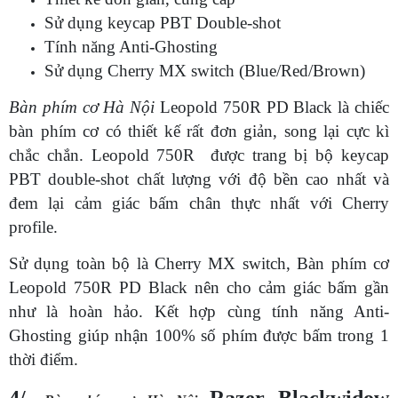
Sử dụng keycap PBT Double-shot
Tính năng Anti-Ghosting
Sử dụng Cherry MX switch (Blue/Red/Brown)
Bàn phím cơ Hà Nội
Leopold 750R PD Black là chiếc
bàn phím cơ có thiết kế rất đơn giản, song lại cực kì
chắc chắn. Leopold 750R được trang bị bộ keycap
PBT double-shot chất lượng với độ bền cao nhất và
đem lại cảm giác bấm chân thực nhất với Cherry
profile.
Sử dụng toàn bộ là Cherry MX switch, Bàn phím cơ
Leopold 750R PD Black nên cho cảm giác bấm gần
như là hoàn hảo. Kết hợp cùng tính năng Anti-
Ghosting giúp nhận 100% số phím được bấm trong 1
thời điểm.