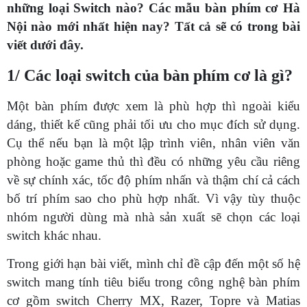
những loại Switch nào? Các mẫu bàn phím cơ Hà
Nội nào mới nhất hiện nay? Tất cả sẽ có trong bài
viết dưới đây.
1/ Các loại switch của bàn phím cơ là gì?
Một bàn phím được xem là phù hợp thì ngoài kiểu
dáng, thiết kế cũng phải tối ưu cho mục đích sử dụng.
Cụ thể nếu bạn là một lập trình viên, nhân viên văn
phòng hoặc game thủ thì đều có những yêu cầu riêng
về sự chính xác, tốc độ phím nhấn và thậm chí cả cách
bố trí phím sao cho phù hợp nhất. Vì vậy tùy thuộc
nhóm người dùng mà nhà sản xuất sẽ chọn các loại
switch khác nhau.
Trong giới hạn bài viết, mình chỉ đề cập đến một số hệ
switch mang tính tiêu biểu trong công nghệ bàn phím
cơ gồm switch Cherry MX, Razer, Topre và Matias