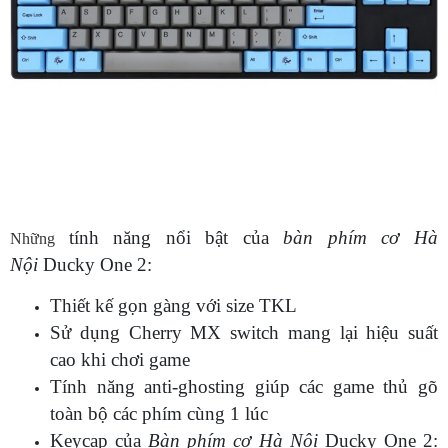
tính năng nổi bật của
bàn phím cơ Hà
Những
Nội
Ducky One 2:
Thiết kế gọn gàng với size TKL
Sử dụng Cherry MX switch mang lại hiệu suất
cao khi chơi game
Tính năng anti-ghosting giúp các game thủ gõ
toàn bộ các phím cùng 1 lúc
Keycap của
Bàn phím cơ Hà Nội
Ducky One 2: