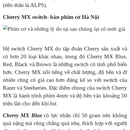
(tiền thân là ALPS).
Cherry MX switch- bàn phím cơ Hà Nội
Hệ switch Cherry MX do tập đoàn Cherry sản xuất và
có hơn 20 loại khác nhau, trong đó Cherry MX Blue,
Red, Black và Brown là những switch có tính phổ biến
hơn. Cherry MX nổi tiếng về chất lượng, độ bền và dĩ
nhiên cũng có giá cao hơn đáng kể so với switch của
Razer và Steelseries. Đặc điểm chung của switch Cherry
MX là hành trình phím 4mm và độ bền vào khoảng 50
triệu lần cho đến khi hư.
Cherry MX Blue
có lực nhấn chỉ 50 gram nên không
quá nặng mà cũng chẳng quá nhẹ, thích hợp với người