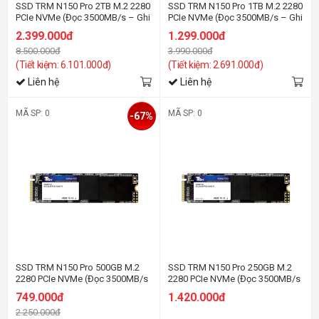
SSD TRM N150 Pro 2TB M.2 2280
SSD TRM N150 Pro 1TB M.2 2280
PCIe NVMe (Đọc 3500MB/s – Ghi
PCIe NVMe (Đọc 3500MB/s – Ghi
3000MB/s)
3000MB/s)
2.399.000đ
1.299.000đ
8.500.000đ
3.990.000đ
(Tiết kiệm: 6.101.000đ)
(Tiết kiệm: 2.691.000đ)
Liên hệ
Liên hệ
MÃ SP: 0
MÃ SP: 0
-67%
SSD TRM N150 Pro 500GB M.2
SSD TRM N150 Pro 250GB M.2
2280 PCIe NVMe (Đọc 3500MB/s
2280 PCIe NVMe (Đọc 3500MB/s
– Ghi 3000MB/s)
– Ghi 3000MB/s)
749.000đ
1.420.000đ
2.250.000đ