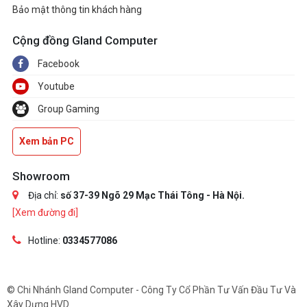
Bảo mật thông tin khách hàng
Cộng đồng Gland Computer
Facebook
Youtube
Group Gaming
Xem bản PC
Showroom
Địa chỉ:
số 37-39 Ngõ 29 Mạc Thái Tông - Hà Nội.
[Xem đường đi]
Hotline:
0334577086
© Chi Nhánh Gland Computer - Công Ty Cổ Phần Tư Vấn Đầu Tư Và
Xây Dựng HVD