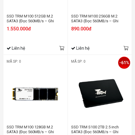
SSD TRM M100 512GB M.2
SSD TRM M100 256GB M.2
SATA3 (Đọc 560MB/s – Ghi
SATA3 (Đọc 560MB/s – Ghi
520MB/s)
520MB/s)
1.550.000đ
890.000đ
Liên hệ
Liên hệ
MÃ SP: 0
MÃ SP: 0
-61%
SSD TRM M100 128GB M.2
SSD TRM S100 2TB 2.5 inch
SATA3 (Đọc 560MB/s – Ghi
SATA3 (Đọc 560MB/s – Ghi