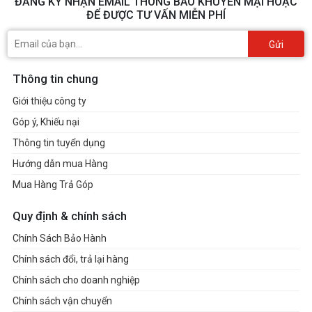
ĐĂNG KÝ NHẬN EMAIL THÔNG BÁO KHUYẾN MẠI HOẶC
ĐỂ ĐƯỢC TƯ VẤN MIỄN PHÍ
Gửi
Thông tin chung
Giới thiệu công ty
Góp ý, Khiếu nại
Thông tin tuyển dụng
Hướng dẫn mua Hàng
Mua Hàng Trả Góp
Quy định & chính sách
Chính Sách Bảo Hành
Chính sách đổi, trả lại hàng
Chính sách cho doanh nghiệp
Chính sách vận chuyển