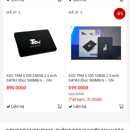
MÃ SP: 0
MÃ SP: 0
-5%
SSD TRM S100 256GB 2.5 inch
SSD TRM S100 128GB 2.5 inch
SATA3 (Đọc 560MB/s – Ghi
SATA3 (Đọc 560MB/s – Ghi
520MB/s)
520MB/s)
890.000đ
599.000đ
630.000đ
(Tiết kiệm: 31.000đ)
Liên hệ
Liên hệ