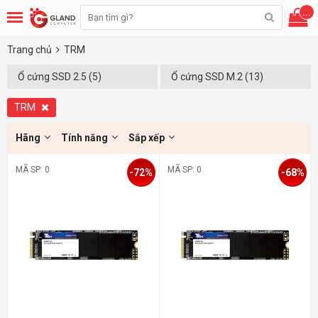
...
Trang chủ
TRM
Ổ cứng SSD 2.5 (5)
Ổ cứng SSD M.2 (13)
TRM
Hãng
Tính năng
Sắp xếp
MÃ SP: 0
MÃ SP: 0
-72%
-68%