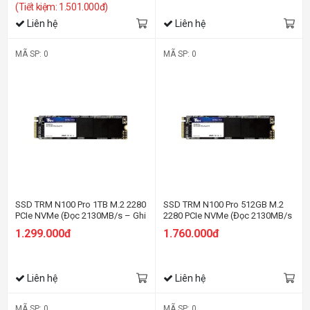
(Tiết kiệm: 1.501.000đ)
Liên hệ
Liên hệ
MÃ SP: 0
MÃ SP: 0
SSD TRM N100 Pro 1TB M.2 2280
SSD TRM N100 Pro 512GB M.2
PCIe NVMe (Đọc 2130MB/s – Ghi
2280 PCIe NVMe (Đọc 2130MB/s
1720MB/s)
– Ghi 1720MB/s)
1.299.000đ
1.760.000đ
Liên hệ
Liên hệ
MÃ SP: 0
MÃ SP: 0