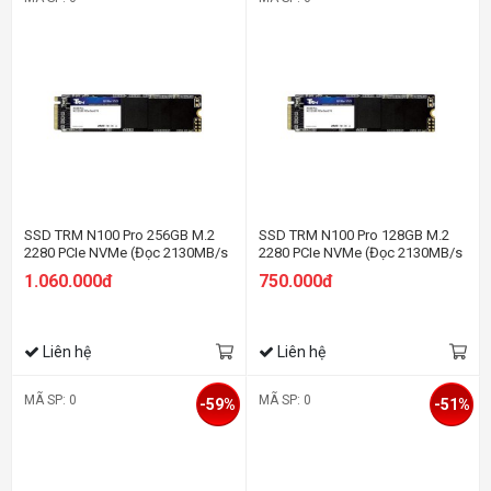
SSD TRM N100 Pro 256GB M.2
SSD TRM N100 Pro 128GB M.2
2280 PCIe NVMe (Đọc 2130MB/s
2280 PCIe NVMe (Đọc 2130MB/s
– Ghi 1720MB/s)
– Ghi 1720MB/s)
1.060.000đ
750.000đ
Liên hệ
Liên hệ
MÃ SP: 0
MÃ SP: 0
-59%
-51%