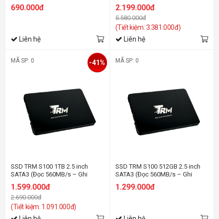
520MB/s)
520MB/s)
690.000đ
2.199.000đ
5.580.000đ
(Tiết kiệm: 3.381.000đ)
Liên hệ
Liên hệ
MÃ SP: 0
MÃ SP: 0
-41%
SSD TRM S100 1TB 2.5 inch
SSD TRM S100 512GB 2.5 inch
SATA3 (Đọc 560MB/s – Ghi
SATA3 (Đọc 560MB/s – Ghi
520MB/s)
520MB/s)
1.599.000đ
1.299.000đ
2.690.000đ
(Tiết kiệm: 1.091.000đ)
Liên hệ
Liên hệ