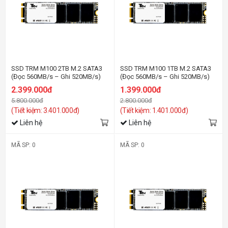
SSD TRM M100 2TB M.2 SATA3
SSD TRM M100 1TB M.2 SATA3
(Đọc 560MB/s – Ghi 520MB/s)
(Đọc 560MB/s – Ghi 520MB/s)
2.399.000đ
1.399.000đ
5.800.000đ
2.800.000đ
(Tiết kiệm: 3.401.000đ)
(Tiết kiệm: 1.401.000đ)
Liên hệ
Liên hệ
MÃ SP: 0
MÃ SP: 0