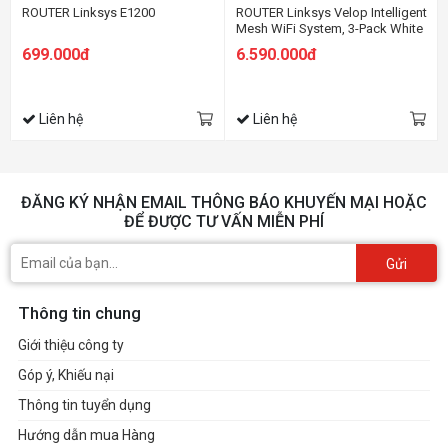
ROUTER Linksys E1200
ROUTER Linksys Velop Intelligent
Mesh WiFi System, 3-Pack White
(AC3900)
699.000đ
6.590.000đ
Liên hệ
Liên hệ
ĐĂNG KÝ NHẬN EMAIL THÔNG BÁO KHUYẾN MẠI HOẶC
ĐỂ ĐƯỢC TƯ VẤN MIỄN PHÍ
Gửi
Thông tin chung
Giới thiệu công ty
Góp ý, Khiếu nại
Thông tin tuyển dụng
Hướng dẫn mua Hàng