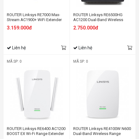
ROUTER Linksys RE7000 Max-
ROUTER Linksys RE6500HG
Stream AC1900+ WiFi Extender
AC1200 Dual-Band Wireless
Range Extender
3.159.000đ
2.750.000đ
Liên hệ
Liên hệ
MÃ SP: 0
MÃ SP: 0
ROUTER Linksys RE6400 AC1200
ROUTER Linksys RE4100W N600
BOOST EX Wi-Fi Range Extender
Dual-Band Wireless Range
Extender