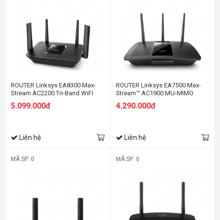
ROUTER Linksys EA8300 Max-
ROUTER Linksys EA7500 Max-
Stream AC2200 Tri-Band WiFi
Stream™ AC1900 MU-MIMO
Gigabit WiFi
5.099.000đ
4.290.000đ
Liên hệ
Liên hệ
MÃ SP: 0
MÃ SP: 0