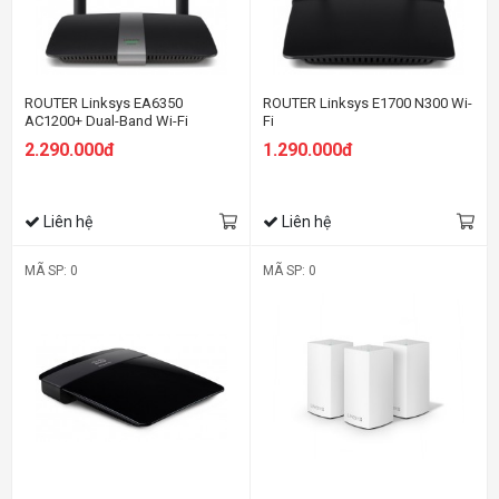
ROUTER Linksys EA6350
ROUTER Linksys E1700 N300 Wi-
AC1200+ Dual-Band Wi-Fi
Fi
2.290.000đ
1.290.000đ
Liên hệ
Liên hệ
MÃ SP: 0
MÃ SP: 0