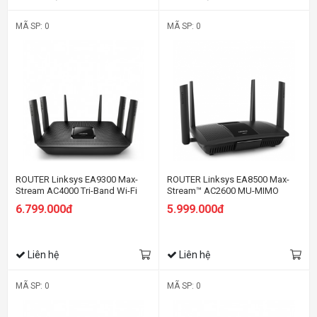
MÃ SP: 0
MÃ SP: 0
ROUTER Linksys EA9300 Max-
ROUTER Linksys EA8500 Max-
Stream AC4000 Tri-Band Wi-Fi
Stream™ AC2600 MU-MIMO
Gigabit WiFi
6.799.000đ
5.999.000đ
Liên hệ
Liên hệ
MÃ SP: 0
MÃ SP: 0