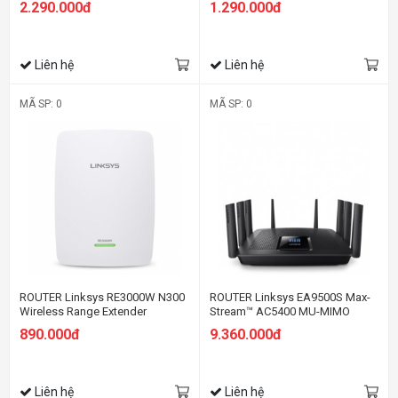
2.290.000đ
1.290.000đ
Liên hệ
Liên hệ
MÃ SP: 0
MÃ SP: 0
ROUTER Linksys RE3000W N300
ROUTER Linksys EA9500S Max-
Wireless Range Extender
Stream™ AC5400 MU-MIMO
Gigabit Wi-Fi
890.000đ
9.360.000đ
Liên hệ
Liên hệ