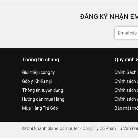
ĐĂNG KÝ NHẬN EM
Thông tin chung
Quy định 
Giới thiệu công ty
Chính Sách
Góp ý, Khiếu nại
Chính sách đ
Thông tin tuyển dụng
Chính sách 
Hướng dẫn mua Hàng
Chính sách 
Mua Hàng Trả Góp
Bảo mật thô
© Chi Nhánh Gland Computer - Công Ty Cổ Phần Tư Vấn Đ