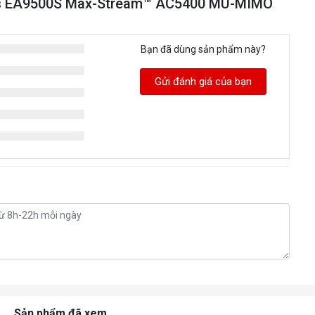
sys EA9500S Max-Stream™ AC5400 MU-MIMO
Bạn đã dùng sản phẩm này?
Gửi đánh giá của bạn
Sản phẩm đã xem