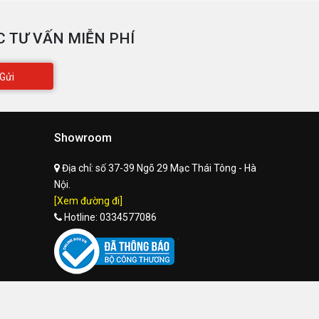
 TƯ VẤN MIỄN PHÍ
Gửi
Showroom
Địa chỉ:
số 37-39 Ngõ 29 Mạc Thái Tông - Hà
Nội.
[Xem đường đi]
Hotline:
0334577086