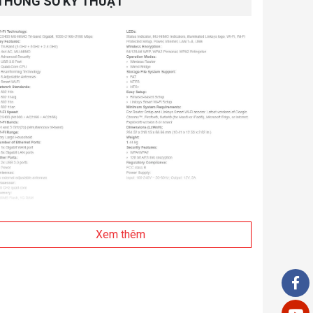
THÔNG SỐ KỸ THUẬT
Xem thêm