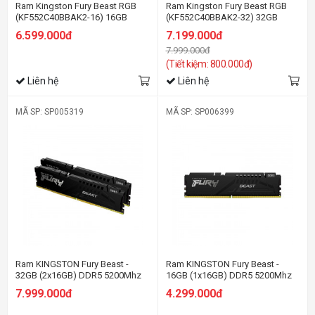
Ram Kingston Fury Beast RGB
Ram Kingston Fury Beast RGB
(KF552C40BBAK2-16) 16GB
(KF552C40BBAK2-32) 32GB
(2x8GB) - DDR5 5200MHz
(2x16GB) - DDR5 5200MHz
6.599.000đ
7.199.000đ
7.999.000đ
(Tiết kiệm: 800.000đ)
Liên hệ
Liên hệ
MÃ SP: SP005319
MÃ SP: SP006399
Ram KINGSTON Fury Beast -
Ram KINGSTON Fury Beast -
32GB (2x16GB) DDR5 5200Mhz
16GB (1x16GB) DDR5 5200Mhz
7.999.000đ
4.299.000đ