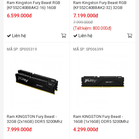
Ram Kingston Fury Beast RGB
Ram Kingston Fury Beast RGB
(KF552C40BBAK2-16) 16GB
(KF552C40BBAK2-32) 32GB
(2x8GB) - DDR5 5200MHz
(2x16GB) - DDR5 5200MHz
6.599.000đ
7.199.000đ
7.999.000đ
(Tiết kiệm: 800.000đ)
Liên hệ
Liên hệ
MÃ SP: SP005319
MÃ SP: SP006399
Ram KINGSTON Fury Beast -
Ram KINGSTON Fury Beast -
32GB (2x16GB) DDR5 5200Mhz
16GB (1x16GB) DDR5 5200Mhz
7.999.000đ
4.299.000đ