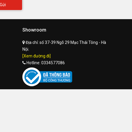
Gửi
Showroom
Địa chỉ:
số 37-39 Ngõ 29 Mạc Thái Tông - Hà
Nội.
[Xem đường đi]
Hotline:
0334577086