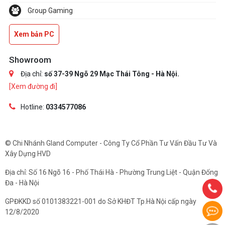
Group Gaming
Xem bản PC
Showroom
Địa chỉ:
số 37-39 Ngõ 29 Mạc Thái Tông - Hà Nội.
[Xem đường đi]
Hotline:
0334577086
© Chi Nhánh Gland Computer - Công Ty Cổ Phần Tư Vấn Đầu Tư Và
Xây Dựng HVD
Địa chỉ: Số 16 Ngõ 16 - Phố Thái Hà - Phường Trung Liệt - Quận Đống
Đa - Hà Nội
GPĐKKD số 0101383221-001 do Sở KHĐT Tp.Hà Nội cấp ngày
12/8/2020