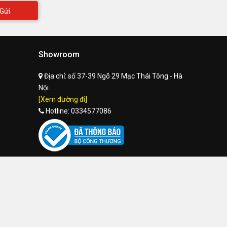
Gửi
Showroom
Địa chỉ:
số 37-39 Ngõ 29 Mạc Thái Tông - Hà
Nội.
[Xem đường đi]
Hotline:
0334577086