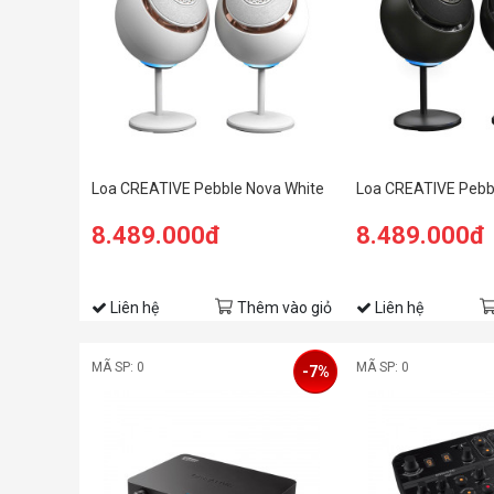
Loa CREATIVE Pebble Nova White
Loa CREATIVE Pebb
8.489.000đ
8.489.000đ
Liên hệ
Thêm vào giỏ
Liên hệ
MÃ SP: 0
MÃ SP: 0
-7%