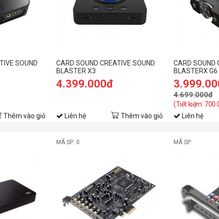
TIVE SOUND
CARD SOUND CREATIVE SOUND
CARD SOUND 
BLASTER X3
BLASTERX G6
4.399.000đ
3.999.0
4.699.000đ
(Tiết kiệm: 700
Thêm vào giỏ
Liên hệ
Thêm vào giỏ
Liên hệ
MÃ SP: 0
MÃ SP: