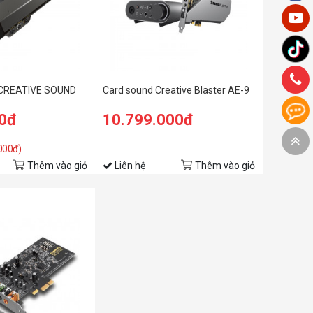
CREATIVE SOUND
Card sound Creative Blaster AE-9
00đ
10.799.000đ
.000đ)
Thêm vào giỏ
Liên hệ
Thêm vào giỏ