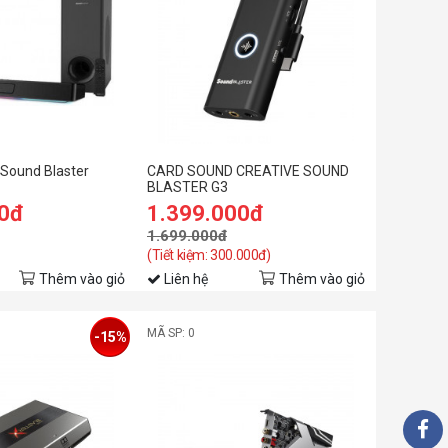
Sound Blaster
CARD SOUND CREATIVE SOUND
BLASTER G3
00đ
1.399.000đ
1.699.000đ
(Tiết kiệm: 300.000đ)
Thêm vào giỏ
Liên hệ
Thêm vào giỏ
MÃ SP: 0
-15%