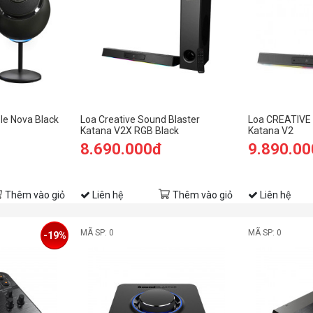
le Nova Black
Loa Creative Sound Blaster
Loa CREATIVE 
Katana V2X RGB Black
Katana V2
8.690.000đ
9.890.0
Thêm vào giỏ
Liên hệ
Thêm vào giỏ
Liên hệ
MÃ SP: 0
MÃ SP: 0
-19%