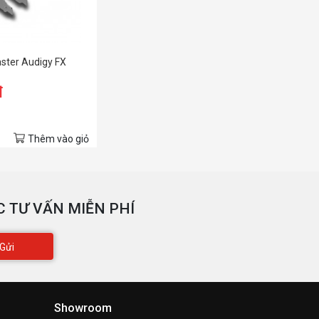
ster Audigy FX
đ
Thêm vào giỏ
 TƯ VẤN MIỄN PHÍ
Gửi
Showroom