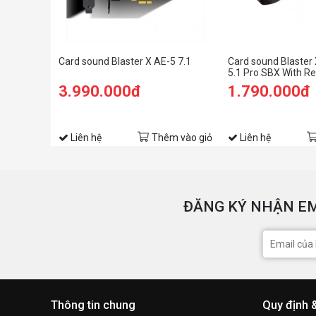
Card sound Blaster X AE-5 7.1
Card sound Blaster 
5.1 Pro SBX With R
3.990.000đ
1.790.000đ
Liên hệ
Thêm vào giỏ
Liên hệ
ĐĂNG KÝ NHẬN EM
Thông tin chung
Quy định 