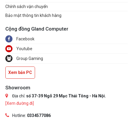
Chính sách vận chuyển
Bảo mật thông tin khách hàng
Cộng đồng Gland Computer
Facebook
Youtube
Group Gaming
Xem bản PC
Showroom
Địa chỉ:
số 37-39 Ngõ 29 Mạc Thái Tông - Hà Nội.
[Xem đường đi]
Hotline:
0334577086