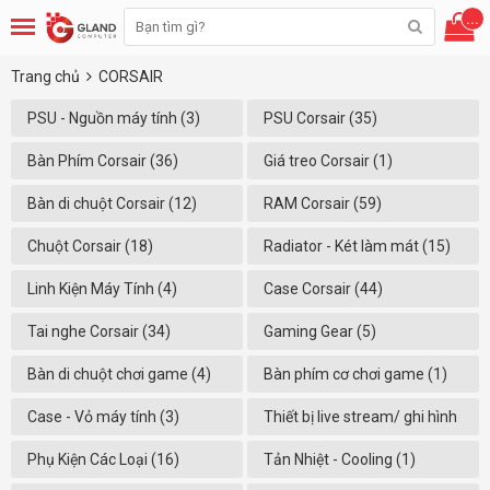
...
Trang chủ
CORSAIR
PSU - Nguồn máy tính (3)
PSU Corsair (35)
Bàn Phím Corsair (36)
Giá treo Corsair (1)
Bàn di chuột Corsair (12)
RAM Corsair (59)
Chuột Corsair (18)
Radiator - Két làm mát (15)
Linh Kiện Máy Tính (4)
Case Corsair (44)
Tai nghe Corsair (34)
Gaming Gear (5)
Bàn di chuột chơi game (4)
Bàn phím cơ chơi game (1)
Case - Vỏ máy tính (3)
Thiết bị live stream/ ghi hình
(55)
Phụ Kiện Các Loại (16)
Tản Nhiệt - Cooling (1)