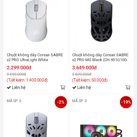
Chuột không dây Corsair SABRE
Chuột không dây Corsair SABRE
v2 PRO UltraLight White
v2 PRO MG Black (CH-931G100-
WW)
2.299.000đ
3.649.000đ
3.699.000đ
3.699.000đ
(Tiết kiệm: 1.400.000đ)
(Tiết kiệm: 50.000đ)
Liên hệ
Liên hệ
MÃ SP: 0
MÃ SP: 0
-2%
-19%