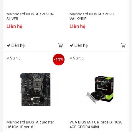
Mainboard BIOSTAR Z890A-
Mainboard BIOSTAR Z890
SILVER
VALKYRIE
Liên hệ
Liên hệ
Liên hệ
Liên hệ
MÃ SP: 0
MÃ SP: 0
-11%
Mainboard BIOSTAR Biostar
VGA BIOSTAR GeForce GT1030
H610MHP ver: 6.1
4GB GDDR4 64bit