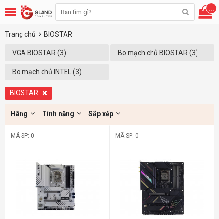
...
Trang chủ
BIOSTAR
VGA BIOSTAR (3)
Bo mạch chủ BIOSTAR (3)
Bo mạch chủ INTEL (3)
BIOSTAR
Hãng
Tính năng
Sắp xếp
MÃ SP: 0
MÃ SP: 0