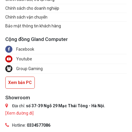
Chính sách cho doanh nghiệp
Chính sách vận chuyển
Bảo mật thông tin khách hàng
Cộng đồng Gland Computer
Facebook
Youtube
Group Gaming
Xem bản PC
Showroom
Địa chỉ:
số 37-39 Ngõ 29 Mạc Thái Tông - Hà Nội.
[Xem đường đi]
Hotline:
0334577086