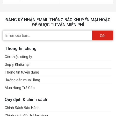
ĐĂNG KÝ NHẬN EMAIL THÔNG BÁO KHUYẾN MẠI HOẶC
ĐỂ ĐƯỢC TƯ VẤN MIỄN PHÍ
Gửi
Thông tin chung
Giới thiệu công ty
Góp ý, Khiếu nại
Thông tin tuyển dụng
Hướng dẫn mua Hàng
Mua Hàng Trả Góp
Quy định & chính sách
Chính Sách Bảo Hành
Chính sách đổi, trả lại hàng