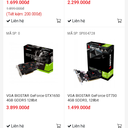
1.699.000đ
2.299.000đ
1.899.000đ
(Tiết kiệm: 200.000đ)
Liên hệ
Liên hệ
MÃ SP: 0
MÃ SP: SP004728
VGA BIOSTAR GeForce GTX1650
VGA BIOSTAR GeForce GT730
4GB GDDR5 128bit
4GB SDDR3, 128bit
3.899.000đ
1.499.000đ
Liên hệ
Liên hệ