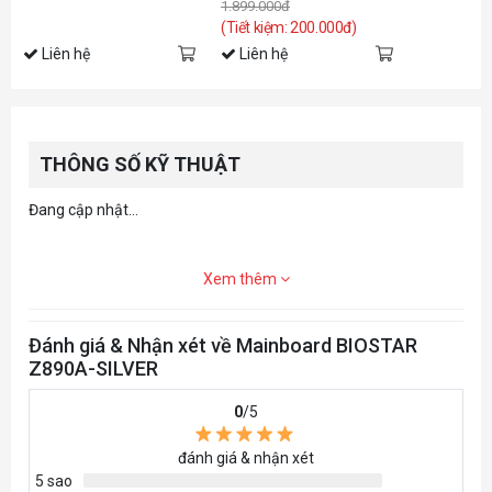
1.899.000đ
(Tiết kiệm: 200.000đ)
Liên hệ
Liên hệ
THÔNG SỐ KỸ THUẬT
Đang cập nhật...
Xem thêm
Đánh giá & Nhận xét về Mainboard BIOSTAR
Z890A-SILVER
0
/5
đánh giá & nhận xét
5 sao