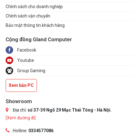
Chính sách cho doanh nghiệp
Chính sách vận chuyển
Bảo mật thông tin khách hàng
Cộng đồng Gland Computer
Facebook
Youtube
Group Gaming
Xem bản PC
Showroom
Địa chỉ:
số 37-39 Ngõ 29 Mạc Thái Tông - Hà Nội.
[Xem đường đi]
Hotline:
0334577086