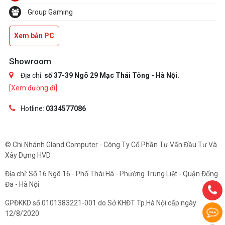
Group Gaming
Xem bản PC
Showroom
Địa chỉ:
số 37-39 Ngõ 29 Mạc Thái Tông - Hà Nội.
[Xem đường đi]
Hotline:
0334577086
© Chi Nhánh Gland Computer - Công Ty Cổ Phần Tư Vấn Đầu Tư Và
Xây Dựng HVD
Địa chỉ: Số 16 Ngõ 16 - Phố Thái Hà - Phường Trung Liệt - Quận Đống
Đa - Hà Nội
GPĐKKD số 0101383221-001 do Sở KHĐT Tp.Hà Nội cấp ngày
12/8/2020