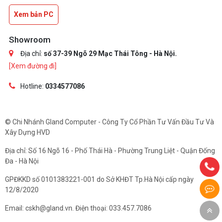
Xem bản PC
Showroom
Địa chỉ:
số 37-39 Ngõ 29 Mạc Thái Tông - Hà Nội.
[Xem đường đi]
Hotline:
0334577086
© Chi Nhánh Gland Computer - Công Ty Cổ Phần Tư Vấn Đầu Tư Và
Xây Dựng HVD
Địa chỉ: Số 16 Ngõ 16 - Phố Thái Hà - Phường Trung Liệt - Quận Đống
Đa - Hà Nội
GPĐKKD số 0101383221-001 do Sở KHĐT Tp.Hà Nội cấp ngày
12/8/2020
Email: cskh@gland.vn. Điện thoại: 033.457.7086