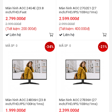
Màn hình AOC 24G4E (23.8
Màn hình AOC 27G2E1 (27
inch/FHD/Fast
inch/FHD/IPS/100Hz/1ms)
IPS/180Hz/0.5ms)
2.799.000đ
2.599.000đ
2.999.000đ
2.999.000đ
(Tiết kiệm: 200.000đ)
(Tiết kiệm: 400.000đ)
Liên hệ
Liên hệ
MÃ SP: 0
MÃ SP: 0
-34%
-21%
Màn hình AOC 24B36H (23.8
Màn hình AOC 27B36H (27
inch/FHD/IPS/100Hz/1ms)
inch/FHD/IPS/100Hz/1ms)
1.999.000đ
2.399.000đ