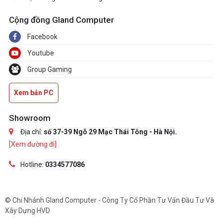
Cộng đồng Gland Computer
Facebook
Youtube
Group Gaming
Xem bản PC
Showroom
Địa chỉ:
số 37-39 Ngõ 29 Mạc Thái Tông - Hà Nội.
[Xem đường đi]
Hotline:
0334577086
© Chi Nhánh Gland Computer - Công Ty Cổ Phần Tư Vấn Đầu Tư Và
Xây Dựng HVD