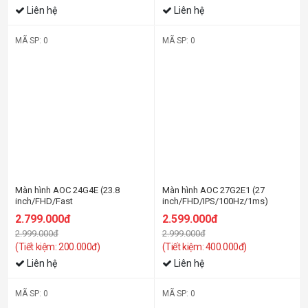
Liên hệ
Liên hệ
MÃ SP: 0
MÃ SP: 0
-7%
-14%
Màn hình AOC 24G4E (23.8
Màn hình AOC 27G2E1 (27
inch/FHD/Fast
inch/FHD/IPS/100Hz/1ms)
IPS/180Hz/0.5ms)
2.799.000đ
2.599.000đ
2.999.000đ
2.999.000đ
(Tiết kiệm: 200.000đ)
(Tiết kiệm: 400.000đ)
Liên hệ
Liên hệ
MÃ SP: 0
MÃ SP: 0
-34%
-21%