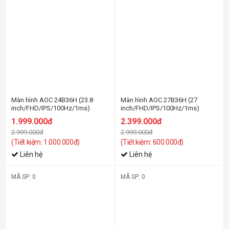
Màn hình AOC 24B36H (23.8
Màn hình AOC 27B36H (27
inch/FHD/IPS/100Hz/1ms)
inch/FHD/IPS/100Hz/1ms)
1.999.000đ
2.399.000đ
2.999.000đ
2.999.000đ
(Tiết kiệm: 1.000.000đ)
(Tiết kiệm: 600.000đ)
Liên hệ
Liên hệ
MÃ SP: 0
MÃ SP: 0
-34%
-51%