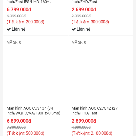
inch/Fast IPS/UHD-160Hz-
inch/FHD/Fast
0.5ms/FHD-320Hz-0.03ms)
IPS/240Hz/0.3ms)
6.799.000đ
2.699.000đ
6.999.000đ
2.999.000đ
(Tiết kiệm: 200.000đ)
(Tiết kiệm: 300.000đ)
Liên hệ
Liên hệ
MÃ SP: 0
MÃ SP: 0
-7%
-43%
Màn hình AOC CU34G4 (34
Màn hình AOC C27G4Z (27
inch/WQHD/VA/180Hz/0.5ms)
Inch/FHD/Fast
VA/280Hz/0.3ms/Cong)
6.899.000đ
2.899.000đ
7.399.000đ
4.999.000đ
(Tiết kiệm: 500.000đ)
(Tiết kiệm: 2.100.000đ)