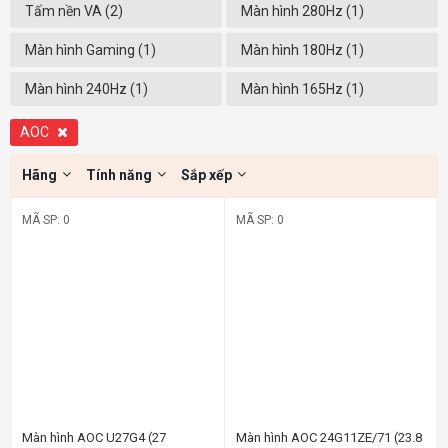
Tấm nền VA (2)
Màn hình 280Hz (1)
Màn hình Gaming (1)
Màn hình 180Hz (1)
Màn hình 240Hz (1)
Màn hình 165Hz (1)
AOC
Hãng
Tính năng
Sắp xếp
MÃ SP: 0
MÃ SP: 0
-3%
-11%
Màn hình AOC U27G4 (27
Màn hình AOC 24G11ZE/71 (23.8