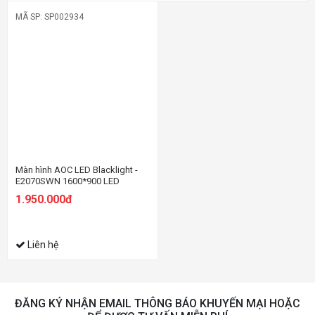
MÃ SP: SP002934
Màn hình AOC LED Blacklight -
E2070SWN 1600*900 LED
1.950.000đ
Liên hệ
ĐĂNG KÝ NHẬN EMAIL THÔNG BÁO KHUYẾN MẠI HOẶC