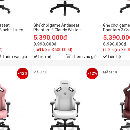
aseat
Ghế chơi game Andaseat
Ghế chơi gam
lack – Linen
Phantom 3 Cloudy White –
Phantom 3 Cr
ffice Gaming
Premium PVC Leather – Office
Premium PVC L
5.390.000đ
5.390.0
Gaming Chair
Gaming Chair
8.990.000đ
8.990.000đ
đ)
(Tiết kiệm: 3.600.000đ)
(Tiết kiệm: 3.6
Thêm vào giỏ
Liên hệ
Thêm vào giỏ
Liên hệ
MÃ SP: 0
MÃ SP: 0
-12%
-12%