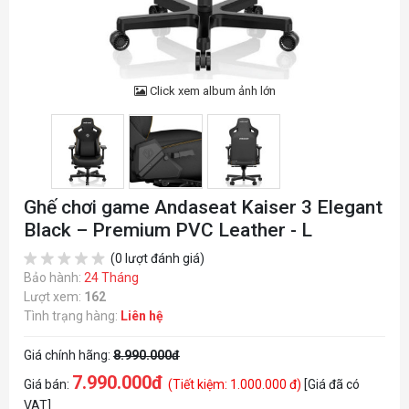
Click xem album ảnh lớn
Ghế chơi game Andaseat Kaiser 3 Elegant
Black – Premium PVC Leather - L
(0 lượt đánh giá)
Bảo hành:
24 Tháng
Lượt xem:
162
Tình trạng hàng:
Liên hệ
Giá chính hãng:
8.990.000đ
7.990.000đ
Giá bán:
(Tiết kiệm: 1.000.000 đ)
[Giá đã có
VAT]