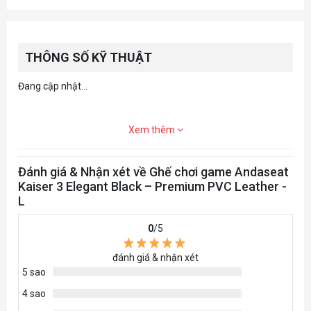
THÔNG SỐ KỸ THUẬT
Đang cập nhật...
Xem thêm
Đánh giá & Nhận xét về Ghế chơi game Andaseat
Kaiser 3 Elegant Black – Premium PVC Leather -
L
0
/5
đánh giá & nhận xét
5 sao
4 sao