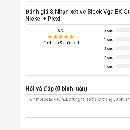
Đánh giá & Nhận xét về Block Vga EK-Q
Nickel + Plexi
0
/5
5 sao
4 sao
đánh giá & nhận xét
3 sao
2 sao
1 sao
Hỏi và đáp (0 bình luận)