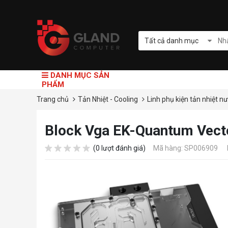
Tất cả danh mục
DANH MỤC SẢN
PHẨM
Trang chủ
Tản Nhiệt - Cooling
Linh phụ kiện tản nhiệt n
Block Vga EK-Quantum Vecto
(0 lượt đánh giá)
Mã hàng: SP006909