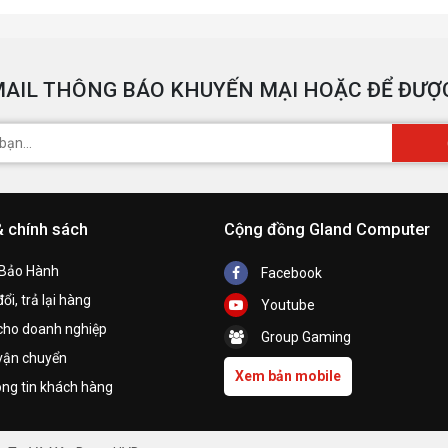
AIL THÔNG BÁO KHUYẾN MẠI HOẶC ĐỂ ĐƯỢC
& chính sách
Cộng đồng Gland Computer
 Bảo Hành
Facebook
ổi, trả lại hàng
Youtube
cho doanh nghiệp
Group Gaming
vận chuyển
Xem bản mobile
ng tin khách hàng