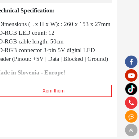
chnical Specification:
 Dimensions (L x H x W): : 260 x 153 x 27mm
 D-RGB LED count: 12
 D-RGB cable length: 50cm
 D-RGB connector 3-pin 5V digital LED
ader (Pinout: +5V | Data | Blocked | Ground)
ade in Slovenia - Europe!
Xem thêm