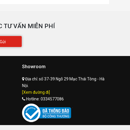
 TƯ VẤN MIỄN PHÍ
Gửi
Showroom
Địa chỉ:
số 37-39 Ngõ 29 Mạc Thái Tông - Hà
Nội.
[Xem đường đi]
Hotline:
0334577086