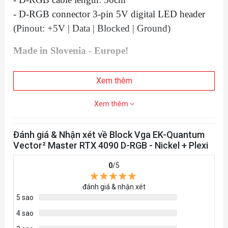
- D-RGB connector 3-pin 5V digital LED header
(Pinout: +5V | Data | Blocked | Ground)
Made in Slovenia - Europe!
Xem thêm
Xem thêm
Đánh giá & Nhận xét về Block Vga EK-Quantum
Vector² Master RTX 4090 D-RGB - Nickel + Plexi
0
/5
đánh giá & nhận xét
5 sao
4 sao