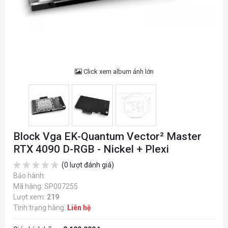
Click xem album ảnh lớn
Block Vga EK-Quantum Vector² Master
RTX 4090 D-RGB - Nickel + Plexi
(0 lượt đánh giá)
Bảo hành:
Mã hàng: SP007255
Lượt xem:
219
Tình trạng hàng:
Liên hệ