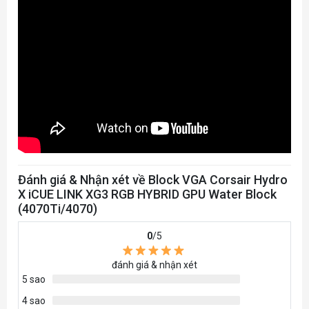
Đánh giá & Nhận xét về Block VGA Corsair Hydro
X iCUE LINK XG3 RGB HYBRID GPU Water Block
(4070Ti/4070)
0
/5
đánh giá & nhận xét
5 sao
4 sao