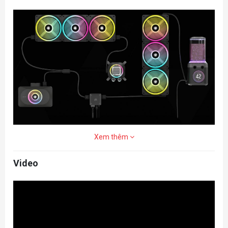
Xem thêm
Video