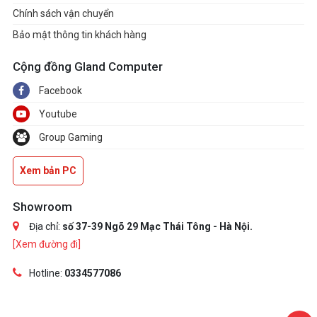
Chính sách vận chuyển
Bảo mật thông tin khách hàng
Cộng đồng Gland Computer
Facebook
Youtube
Group Gaming
Xem bản PC
Showroom
Địa chỉ:
số 37-39 Ngõ 29 Mạc Thái Tông - Hà Nội.
[Xem đường đi]
Hotline:
0334577086