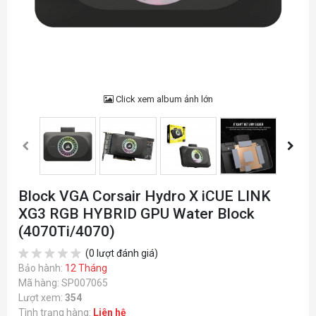
Click xem album ảnh lớn
Block VGA Corsair Hydro X iCUE LINK
XG3 RGB HYBRID GPU Water Block
(4070Ti/4070)
(0 lượt đánh giá)
Bảo hành:
12 Tháng
Mã hàng: SP007065
Lượt xem:
354
Tình trạng hàng:
Liên hệ