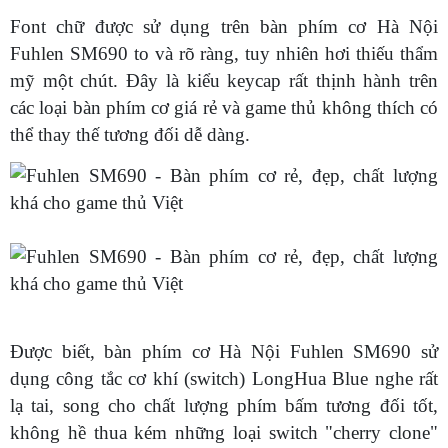
Font chữ được sử dụng trên bàn phím cơ Hà Nội
Fuhlen SM690 to và rõ ràng, tuy nhiên hơi thiếu thẩm
mỹ một chút. Đây là kiểu keycap rất thịnh hành trên
các loại bàn phím cơ giá rẻ và game thủ không thích có
thể thay thế tương đối dễ dàng.
Được biết, bàn phím cơ Hà Nội Fuhlen SM690 sử
dụng công tắc cơ khí (switch) LongHua Blue nghe rất
lạ tai, song cho chất lượng phím bấm tương đối tốt,
không hề thua kém những loại switch "cherry clone"