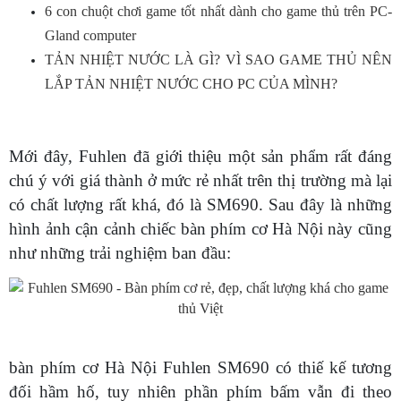
6 con chuột chơi game tốt nhất dành cho game thủ trên PC-
Gland computer
TẢN NHIỆT NƯỚC LÀ GÌ? VÌ SAO GAME THỦ NÊN
LẮP TẢN NHIỆT NƯỚC CHO PC CỦA MÌNH?
Mới đây, Fuhlen đã giới thiệu một sản phẩm rất đáng
chú ý với giá thành ở mức rẻ nhất trên thị trường mà lại
có chất lượng rất khá, đó là SM690. Sau đây là những
hình ảnh cận cảnh chiếc bàn phím cơ Hà Nội này cũng
như những trải nghiệm ban đầu:
bàn phím cơ Hà Nội Fuhlen SM690 có thiế kế tương
đối hầm hố, tuy nhiên phần phím bấm vẫn đi theo