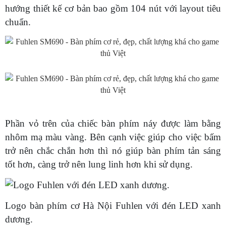
hướng thiết kế cơ bản bao gồm 104 nút với layout tiêu
chuẩn.
Phần vỏ trên của chiếc bàn phím náy được làm bằng
nhôm mạ màu vàng. Bên cạnh việc giúp cho việc bấm
trở nên chắc chắn hơn thì nó giúp bàn phím tản sáng
tốt hơn, càng trở nên lung linh hơn khi sử dụng.
Logo bàn phím cơ Hà Nội Fuhlen với đén LED xanh
dương.