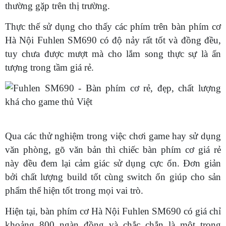
thường gặp trên thị trường.
Thực thế sử dụng cho thấy các phím trên bàn phím cơ
Hà Nội Fuhlen SM690 có độ nảy rất tốt và đồng đều,
tuy chưa được mượt mà cho lắm song thực sự là ấn
tượng trong tầm giá rẻ.
Qua các thử nghiệm trong việc chơi game hay sử dụng
văn phòng, gõ văn bản thì chiếc bàn phím cơ giá rẻ
này đều đem lại cảm giác sử dụng cực ổn. Đơn giản
bởi chất lượng build tốt cùng switch ổn giúp cho sản
phẩm thể hiện tốt trong mọi vai trò.
Hiện tại, bàn phím cơ Hà Nội Fuhlen SM690 có giá chỉ
khoảng 800 ngàn đồng và chắc chắn là một trong