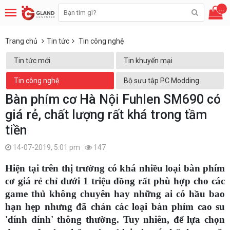
...
Trang chủ
Tin tức
Tin công nghệ
Tin tức mới
Tin khuyến mại
Tin công nghệ
Bộ sưu tập PC Modding
Bàn phím cơ Hà Nội Fuhlen SM690 có
giá rẻ, chất lượng rất khá trong tầm
tiền
14-07-2019, 5:01 pm
147
Hiện tại trên thị trường có khá nhiều loại bàn phím
cơ giá rẻ chỉ dưới 1 triệu đồng rất phù hợp cho các
game thủ không chuyên hay những ai có hầu bao
hạn hẹp nhưng đã chán các loại bàn phím cao su
'dính dính' thông thường. Tuy nhiên, để lựa chọn