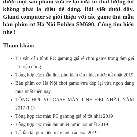
được một sản phẩm vừa rẻ lại vừa có chất lượng tốt
không phải là điều dễ dàng. Bài viết dưới đây,
Gland computer sẽ giới thiệu với các game thủ mẫu
bàn phím cơ Hà Nội Fuhlen SM690. Cùng tìm hiểu
nhé !
Tham khảo:
Tư vấn cấu hình PC gaming giá rẻ chơi game trong tầm giá
25 triệu đồng
Tổng hợp các mẫu link phụ kiện tản nhiệt nước tốt nhất 2019
Bàn phím cơ Hà Nội chơi game vừa đẹp lại vừa ngon đáng
mua nhất hiên nay
TỔNG HỢP VỎ CASE MÁY TÍNH ĐẸP NHẤT NĂM
2017 (P1)
Tổng hợp các mẫu PC gaming giá rẻ tốt nhất 2019
Tổng hợp các mẫu tản nhiệt nước hot nhất 2019
Tất tần tật phụ kiện máy tính các loại 2019