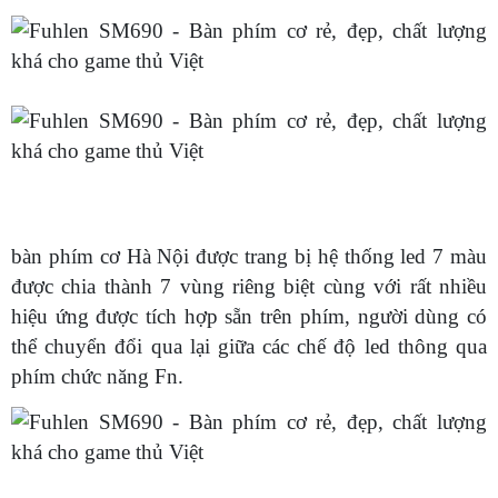
bàn phím cơ Hà Nội được trang bị hệ thống led 7 màu
được chia thành 7 vùng riêng biệt cùng với rất nhiều
hiệu ứng được tích hợp sẵn trên phím, người dùng có
thể chuyển đổi qua lại giữa các chế độ led thông qua
phím chức năng Fn.