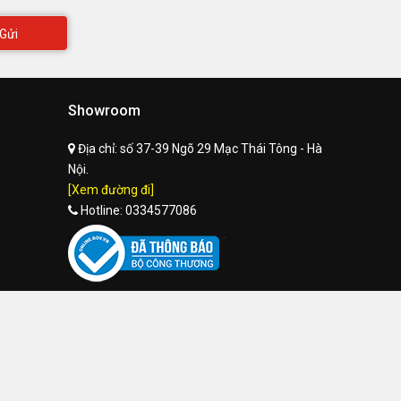
Gửi
Showroom
Địa chỉ:
số 37-39 Ngõ 29 Mạc Thái Tông - Hà
Nội.
[Xem đường đi]
Hotline:
0334577086