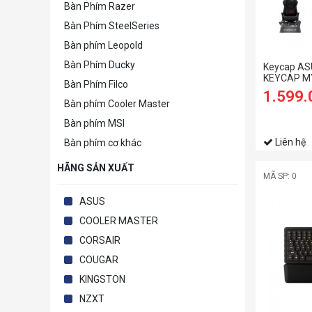
Bàn Phím Razer
Bàn Phím SteelSeries
Bàn phím Leopold
Bàn Phím Ducky
Keycap AS
KEYCAP M
Bàn Phím Filco
1.599
Bàn phím Cooler Master
Bàn phím MSI
Liên hệ
Bàn phím cơ khác
HÃNG SẢN XUẤT
MÃ SP: 0
ASUS
COOLER MASTER
CORSAIR
COUGAR
KINGSTON
NZXT