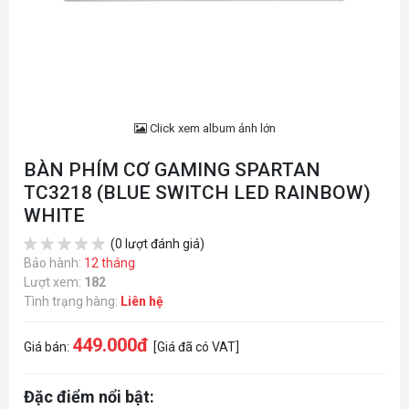
Click xem album ảnh lớn
BÀN PHÍM CƠ GAMING SPARTAN
TC3218 (BLUE SWITCH LED RAINBOW)
WHITE
(0 lượt đánh giá)
Bảo hành:
12 tháng
Lượt xem:
182
Tình trạng hàng:
Liên hệ
449.000đ
Giá bán:
[Giá đã có VAT]
Đặc điểm nổi bật: