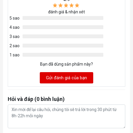
đánh giá & nhận xét
5 sao
4 sao
3 sao
2 sao
1 sao
Bạn đã dùng sản phẩm này?
Gửi đánh giá của bạn
Hỏi và đáp (0 bình luận)