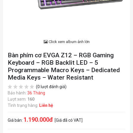
Click xem album ảnh lớn
Bàn phím cơ EVGA Z12 – RGB Gaming
Keyboard – RGB Backlit LED – 5
Programmable Macro Keys – Dedicated
Media Keys – Water Resistant
(0 lượt đánh giá)
Bảo hành:
36 Tháng
Lượt xem:
160
Tình trạng hàng:
Liên hệ
1.190.000đ
Giá bán:
[Giá đã có VAT]