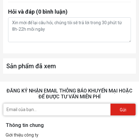
Hỏi và đáp (0 bình luận)
Sản phẩm đã xem
ĐĂNG KÝ NHẬN EMAIL THÔNG BÁO KHUYẾN MẠI HOẶC
ĐỂ ĐƯỢC TƯ VẤN MIỄN PHÍ
Gửi
Thông tin chung
Giới thiệu công ty