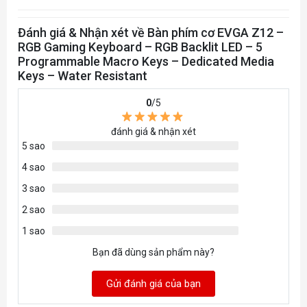
Đánh giá & Nhận xét về Bàn phím cơ EVGA Z12 –
RGB Gaming Keyboard – RGB Backlit LED – 5
Programmable Macro Keys – Dedicated Media
Keys – Water Resistant
0
/5
đánh giá & nhận xét
5 sao
4 sao
3 sao
2 sao
1 sao
Bạn đã dùng sản phẩm này?
Gửi đánh giá của bạn