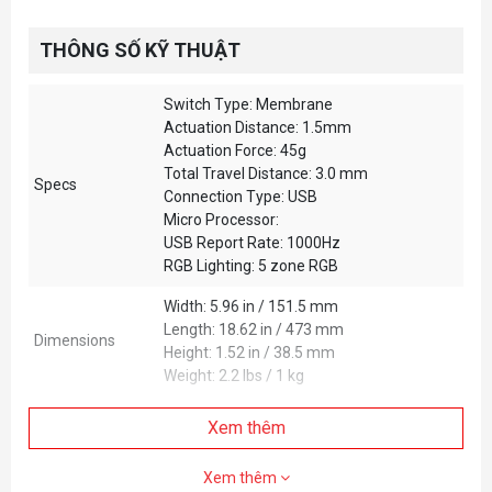
THÔNG SỐ KỸ THUẬT
Switch Type: Membrane
Actuation Distance: 1.5mm
Actuation Force: 45g
Total Travel Distance: 3.0 mm
Specs
Connection Type: USB
Micro Processor:
USB Report Rate: 1000Hz
RGB Lighting: 5 zone RGB
Width: 5.96 in / 151.5 mm
Length: 18.62 in / 473 mm
Dimensions
Height: 1.52 in / 38.5 mm
Weight: 2.2 lbs / 1 kg
Xem thêm
Xem thêm