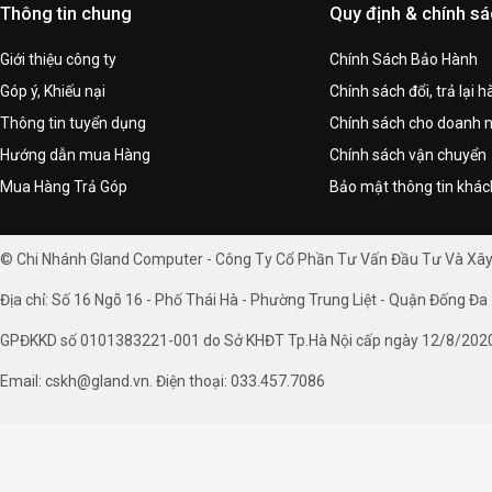
Thông tin chung
Quy định & chính s
Giới thiệu công ty
Chính Sách Bảo Hành
Góp ý, Khiếu nại
Chính sách đổi, trả lại 
Thông tin tuyển dụng
Chính sách cho doanh 
Hướng dẫn mua Hàng
Chính sách vận chuyển
Mua Hàng Trả Góp
Bảo mật thông tin khá
© Chi Nhánh Gland Computer - Công Ty Cổ Phần Tư Vấn Đầu Tư Và Xâ
Địa chỉ: Số 16 Ngõ 16 - Phố Thái Hà - Phường Trung Liệt - Quận Đống Đa 
GPĐKKD số 0101383221-001 do Sở KHĐT Tp.Hà Nội cấp ngày 12/8/202
Email: cskh@gland.vn. Điện thoại: 033.457.7086