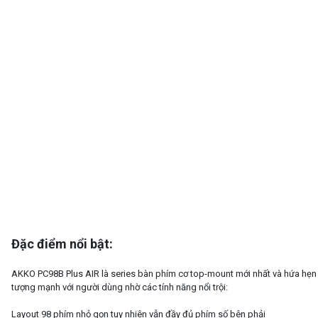
Đặc điểm nổi bật:
AKKO PC98B Plus AIR là series bàn phím cơ top-mount mới nhất và hứa hẹn
tượng mạnh với người dùng nhờ các tính năng nổi trội:
Layout 98 phím nhỏ gọn tuy nhiên vẫn đầy đủ phím số bên phải