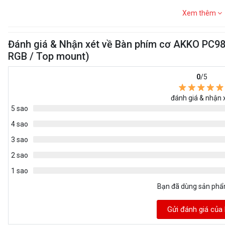
Xem thêm
Đánh giá & Nhận xét về Bàn phím cơ AKKO PC98
RGB / Top mount)
0
/5
đánh giá & nhận 
5 sao
4 sao
3 sao
2 sao
1 sao
Bạn đã dùng sản ph
Gửi đánh giá của