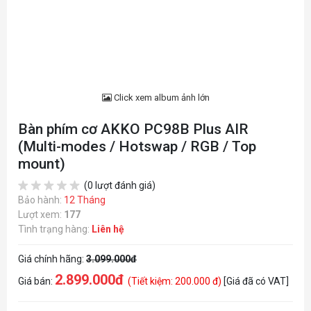
Click xem album ảnh lớn
Bàn phím cơ AKKO PC98B Plus AIR
(Multi-modes / Hotswap / RGB / Top
mount)
(0 lượt đánh giá)
Bảo hành:
12 Tháng
Lượt xem:
177
Tình trạng hàng:
Liên hệ
Giá chính hãng:
3.099.000đ
2.899.000đ
Giá bán:
(Tiết kiệm: 200.000 đ)
[Giá đã có VAT]