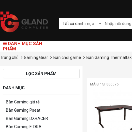
Tất cả danh mục
DANH MỤC SẢN
PHẨM
Trang chủ
Gaming Gear
Bàn chơi game
Bàn Gaming Thermaltak
LỌC SẢN PHẨM
MÃ SP: SP006576
DANH MỤC
Bàn Gaming giá rẻ
Bàn Gaming Pseat
Bàn Gaming DXRACER
Bàn Gaming E-DRA