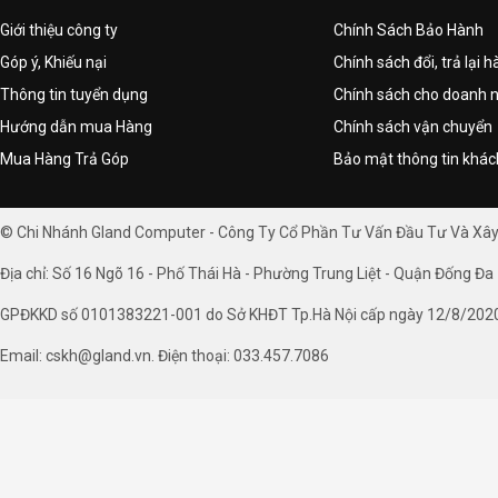
Giới thiệu công ty
Chính Sách Bảo Hành
Góp ý, Khiếu nại
Chính sách đổi, trả lại 
Thông tin tuyển dụng
Chính sách cho doanh 
Hướng dẫn mua Hàng
Chính sách vận chuyển
Mua Hàng Trả Góp
Bảo mật thông tin khá
© Chi Nhánh Gland Computer - Công Ty Cổ Phần Tư Vấn Đầu Tư Và Xâ
Địa chỉ: Số 16 Ngõ 16 - Phố Thái Hà - Phường Trung Liệt - Quận Đống Đa 
GPĐKKD số 0101383221-001 do Sở KHĐT Tp.Hà Nội cấp ngày 12/8/202
Email: cskh@gland.vn. Điện thoại: 033.457.7086