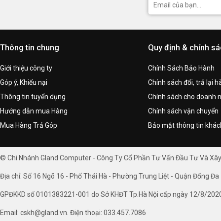
Thông tin chung
Quy định & chính s
Giới thiệu công ty
Chính Sách Bảo Hành
Góp ý, Khiếu nại
Chính sách đổi, trả lại 
Thông tin tuyển dụng
Chính sách cho doanh 
Hướng dẫn mua Hàng
Chính sách vận chuyển
Mua Hàng Trả Góp
Bảo mật thông tin khá
© Chi Nhánh Gland Computer - Công Ty Cổ Phần Tư Vấn Đầu Tư Và Xâ
Địa chỉ: Số 16 Ngõ 16 - Phố Thái Hà - Phường Trung Liệt - Quận Đống Đa 
GPĐKKD số 0101383221-001 do Sở KHĐT Tp.Hà Nội cấp ngày 12/8/202
Email: cskh@gland.vn. Điện thoại: 033.457.7086