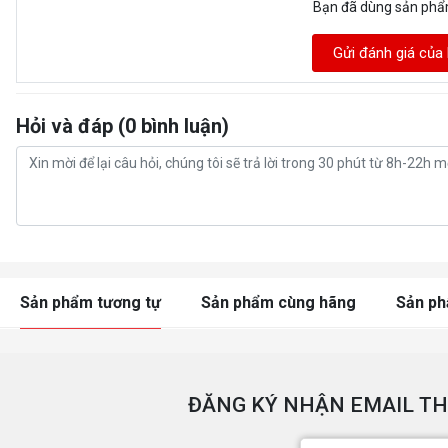
Bạn đã dùng sản ph
Gửi đánh giá của
Hỏi và đáp (0 bình luận)
Sản phẩm tương tự
Sản phẩm cùng hãng
Sản p
ĐĂNG KÝ NHẬN EMAIL TH