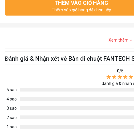
THÊM VÀO GIỎ HÀNG
Thêm vào giỏ hàng để chọn tiếp
Xem thêm
Đánh giá & Nhận xét về Bàn di chuột FANTECH
0
/5
đánh giá & nhận 
5 sao
4 sao
3 sao
2 sao
1 sao