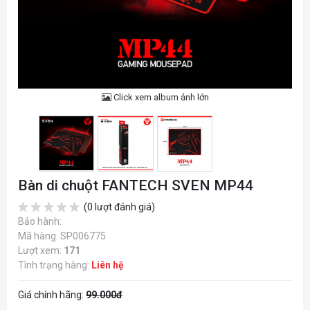
Click xem album ảnh lớn
Bàn di chuột FANTECH SVEN MP44
(0 lượt đánh giá)
Bảo hành:
Mã hàng: SP006775
Lượt xem:
171
Tình trạng hàng:
Liên hệ
Giá chính hãng:
99.000đ