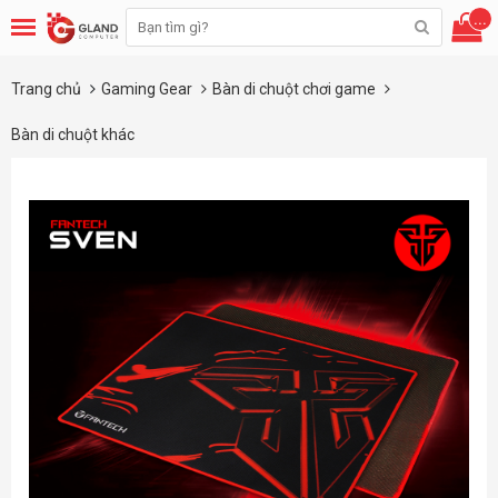
...
Trang chủ
Gaming Gear
Bàn di chuột chơi game
Bàn di chuột khác