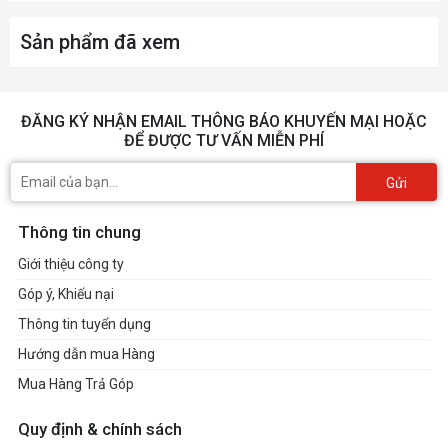
Sản phẩm đã xem
ĐĂNG KÝ NHẬN EMAIL THÔNG BÁO KHUYẾN MẠI HOẶC
ĐỂ ĐƯỢC TƯ VẤN MIỄN PHÍ
Gửi
Thông tin chung
Giới thiệu công ty
Góp ý, Khiếu nại
Thông tin tuyển dụng
Hướng dẫn mua Hàng
Mua Hàng Trả Góp
Quy định & chính sách