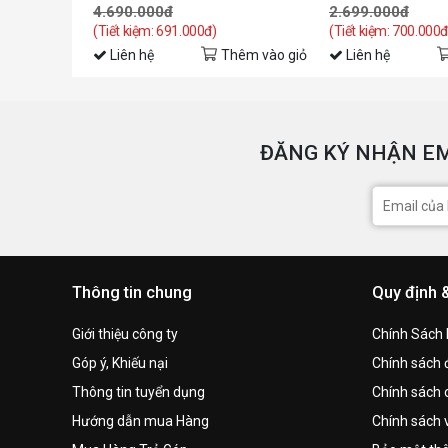
4.690.000đ
2.699.000đ
(Tiết kiệm: 691.000đ)
(Tiết kiệm: 700.000đ
Liên hệ
Thêm vào giỏ
Liên hệ
ĐĂNG KÝ NHẬN EM
Thông tin chung
Quy định 
Giới thiệu công ty
Chính Sách
Góp ý, Khiếu nại
Chính sách đ
Thông tin tuyển dụng
Chính sách 
Hướng dẫn mua Hàng
Chính sách 