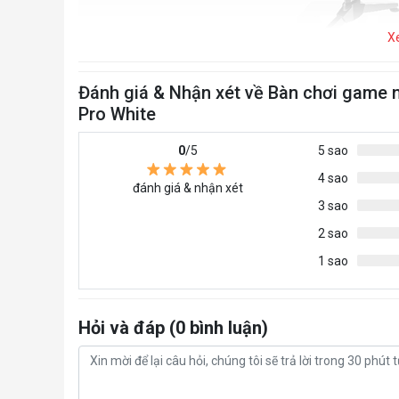
X
Đánh giá & Nhận xét về Bàn chơi game
Pro White
0
/5
5 sao
4 sao
đánh giá & nhận xét
3 sao
2 sao
1 sao
Hỏi và đáp (0 bình luận)