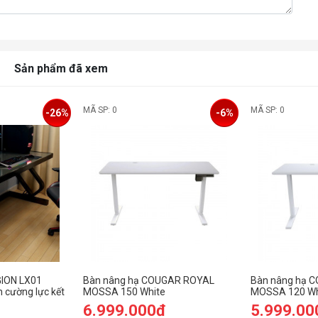
Sản phẩm đã xem
MÃ SP: 0
MÃ SP: 0
-26%
-6%
GION LX01
Bàn nâng hạ COUGAR ROYAL
Bàn nâng hạ 
 cường lực kết
MOSSA 150 White
MOSSA 120 Wh
6.999.000đ
5.999.00