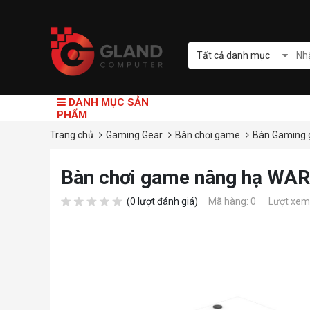
Tất cả danh mục
DANH MỤC SẢN
PHẨM
Trang chủ
Gaming Gear
Bàn chơi game
Bàn Gaming g
Bàn chơi game nâng hạ WAR
(0 lượt đánh giá)
Mã hàng: 0
Lượt xem