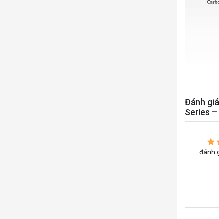
Đánh giá
Series 
đánh g