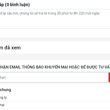
áp (0 bình luận)
m đã xem
HẬN EMAIL THÔNG BÁO KHUYẾN MẠI HOẶC ĐỂ ĐƯỢC TƯ VẤ
 chung
ng ty
nại