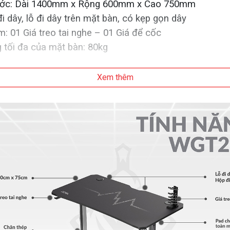
ước: Dài 1400mm x Rộng 600mm x Cao 750mm
i dây, lỗ đi dây trên mặt bàn, có kẹp gọn dây
: 01 Giá treo tai nghe – 01 Giá để cốc
g tối đa của mặt bàn: 80kg
Xem thêm