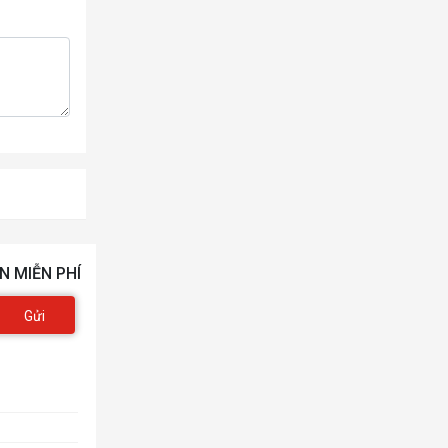
N MIỄN PHÍ
Gửi