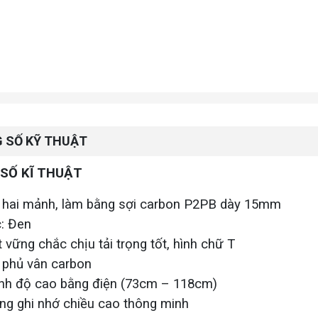
(Tiết ki
Liên 
 SỐ KỸ THUẬT
SỐ KĨ THUẬT
 hai mảnh, làm bằng sợi carbon P2PB dày 15mm
: Đen
 vững chắc chịu tải trọng tốt, hình chữ T
 phủ vân carbon
ỉnh độ cao bằng điện (73cm – 118cm)
ng ghi nhớ chiều cao thông minh