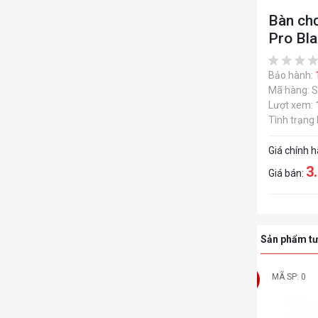
Bàn ch
Pro Bl
Bảo hành:
Mã hàng: 
Lượt xem:
Tình trạng
Giá chính 
3
Giá bán:
Sản phẩm tư
MÃ SP: 0
-26%