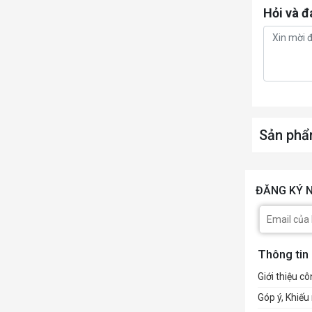
Hỏi và đ
Sản phẩ
ĐĂNG KÝ N
Thông tin
Giới thiệu cô
Góp ý, Khiếu 