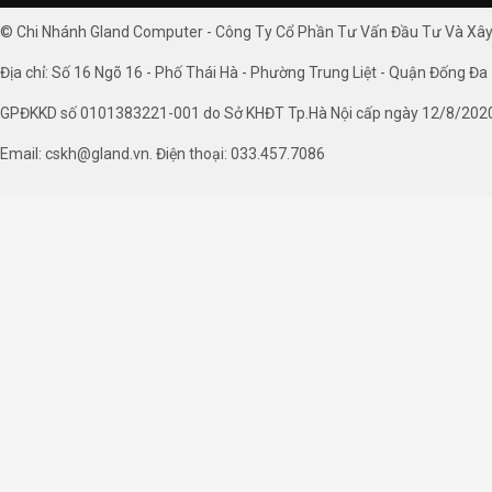
© Chi Nhánh Gland Computer - Công Ty Cổ Phần Tư Vấn Đầu Tư Và Xâ
Địa chỉ: Số 16 Ngõ 16 - Phố Thái Hà - Phường Trung Liệt - Quận Đống Đa 
GPĐKKD số 0101383221-001 do Sở KHĐT Tp.Hà Nội cấp ngày 12/8/202
Email: cskh@gland.vn. Điện thoại: 033.457.7086