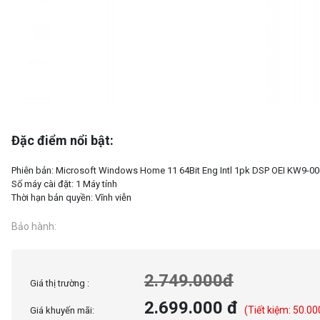
Đặc điểm nổi bật:
Phiên bản: Microsoft Windows Home 11 64Bit Eng Intl 1pk DSP OEI KW9-0
Số máy cài đặt: 1 Máy tính
Bảo hành:
2.749.000đ
Giá thị trường :
2.699.000 đ
(Tiết kiệm: 50.00
Giá khuyến mãi: