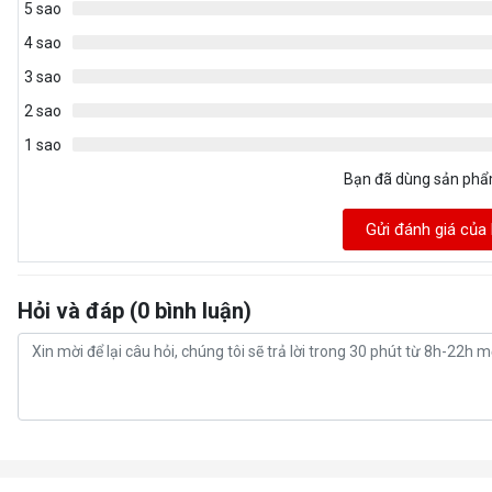
5 sao
4 sao
3 sao
2 sao
1 sao
Bạn đã dùng sản ph
Gửi đánh giá của
Hỏi và đáp (0 bình luận)