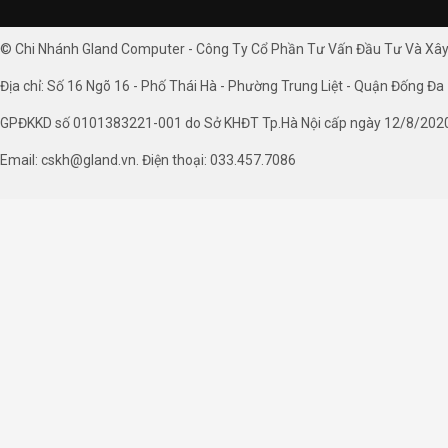
© Chi Nhánh Gland Computer - Công Ty Cổ Phần Tư Vấn Đầu Tư Và Xâ
Địa chỉ: Số 16 Ngõ 16 - Phố Thái Hà - Phường Trung Liệt - Quận Đống Đa 
GPĐKKD số 0101383221-001 do Sở KHĐT Tp.Hà Nội cấp ngày 12/8/202
Email: cskh@gland.vn. Điện thoại: 033.457.7086