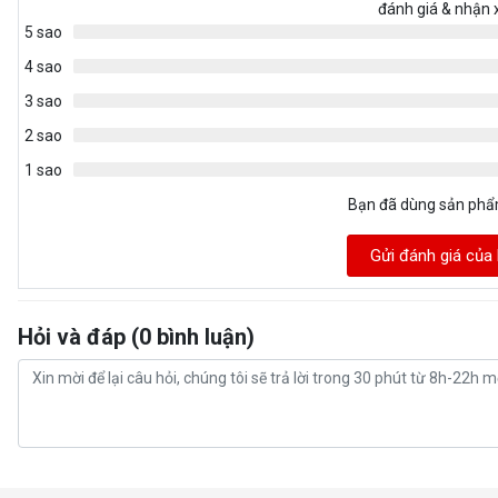
đánh giá & nhận 
5 sao
4 sao
3 sao
2 sao
1 sao
Bạn đã dùng sản ph
Gửi đánh giá của
Hỏi và đáp (0 bình luận)