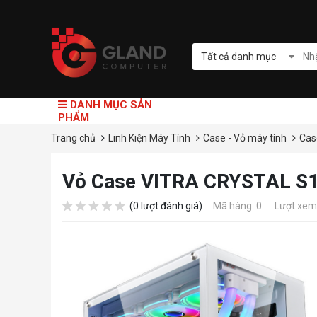
Tất cả danh mục
DANH MỤC SẢN
PHẨM
Trang chủ
Linh Kiện Máy Tính
Case - Vỏ máy tính
Cas
Vỏ Case VITRA CRYSTAL S1
(0 lượt đánh giá)
Mã hàng: 0
Lượt xem