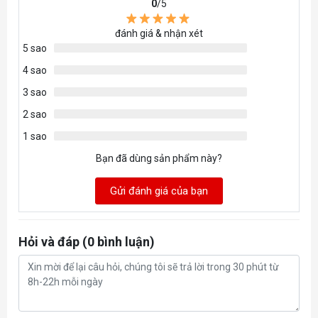
0
/5
đánh giá & nhận xét
5 sao
4 sao
3 sao
2 sao
1 sao
Bạn đã dùng sản phẩm này?
Gửi đánh giá của bạn
Hỏi và đáp (0 bình luận)