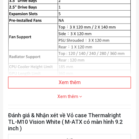
Xem thêm
Xem thêm
Đánh giá & Nhận xét về Vỏ case Thermalright
TL-M10 Vision White ( M-ATX có màn hình 9.2
inch )