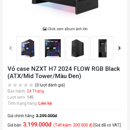
Click xem album ảnh lớn
Vỏ case NZXT H7 2024 FLOW RGB Black
(ATX/Mid Tower/Màu Đen)
(0 lượt đánh giá)
Bảo hành:
24 Tháng
Lượt xem:
145
Tình trạng hàng:
Liên hệ
Giá chính hãng:
3.399.000đ
3.199.000đ
Giá bán:
(Tiết kiệm: 200.000 đ)
[Giá đã có VAT]