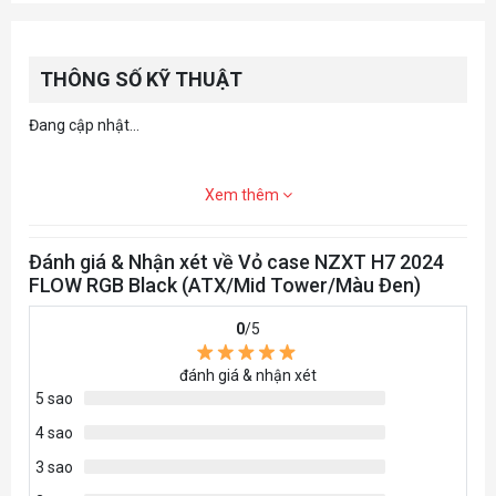
THÔNG SỐ KỸ THUẬT
Đang cập nhật...
Xem thêm
Đánh giá & Nhận xét về Vỏ case NZXT H7 2024
FLOW RGB Black (ATX/Mid Tower/Màu Đen)
0
/5
đánh giá & nhận xét
5 sao
4 sao
3 sao