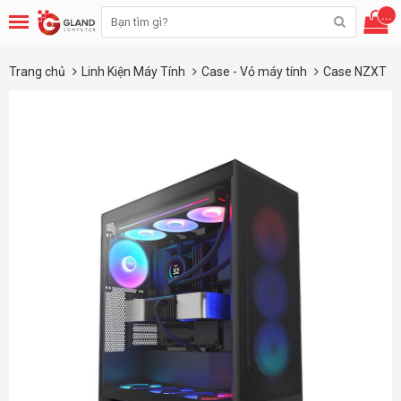
...
Trang chủ
Linh Kiện Máy Tính
Case - Vỏ máy tính
Case NZXT