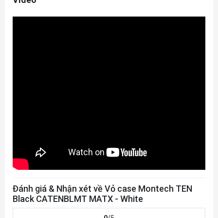
Đánh giá & Nhận xét về Vỏ case Montech TEN
Black CATENBLMT MATX - White
0
/5