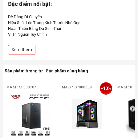
Đặc điểm nổi bật:
Dễ Dàng Di Chuyển
Hiệu Suất Lớn Trong Kích Thước Nhỏ Gọn
Hoàn Thiện Bằng Da Sinh Thái
Vị Trí Nguồn Tùy Chỉnh
Xem thêm
Sản phẩm tương tự
Sản phẩm cùng hãng
MÃ SP: SP008707
MÃ SP: SP008689
MÃ SP: 0
-10%