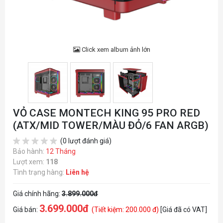
Click xem album ảnh lớn
VỎ CASE MONTECH KING 95 PRO RED
(ATX/MID TOWER/MÀU ĐỎ/6 FAN ARGB)
(0 lượt đánh giá)
Bảo hành:
12 Tháng
Lượt xem:
118
Tình trạng hàng:
Liên hệ
Giá chính hãng:
3.899.000đ
3.699.000đ
Giá bán:
(Tiết kiệm: 200.000 đ)
[Giá đã có VAT]