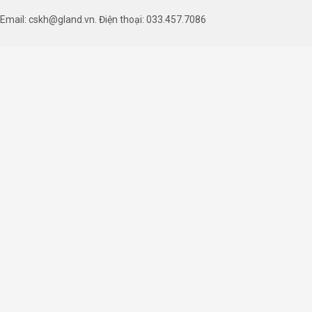
Email: cskh@gland.vn. Điện thoại: 033.457.7086