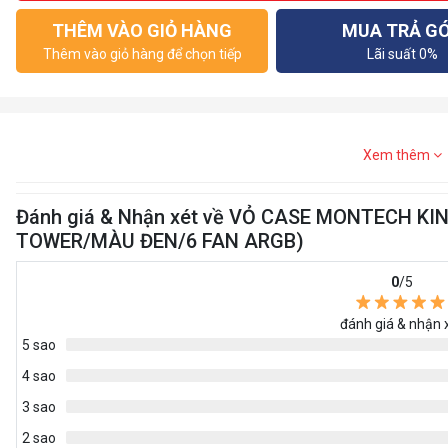
THÊM VÀO GIỎ HÀNG
MUA TRẢ G
Thêm vào giỏ hàng để chọn tiếp
Lãi suất 0%
Xem thêm
Đánh giá & Nhận xét về VỎ CASE MONTECH KI
TOWER/MÀU ĐEN/6 FAN ARGB)
0
/5
đánh giá & nhận 
5 sao
4 sao
3 sao
2 sao