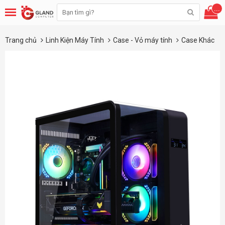
...
Trang chủ
Linh Kiện Máy Tính
Case - Vỏ máy tính
Case Khác