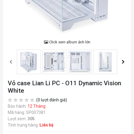
Click xem album ảnh lớn
Vỏ case Lian Li PC - O11 Dynamic Vision
White
(0 lượt đánh giá)
Bảo hành:
12 Tháng
Mã hàng: SP007381
Lượt xem:
305
Tình trạng hàng:
Liên hệ