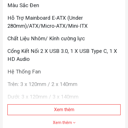
Màu Sắc Đen
Hỗ Trợ Mainboard E-ATX (Under
280mm)/ATX/Micro-ATX/Mini-ITX
Chất Liệu Nhôm/ Kính cường lực
Cổng Kết Nối 2 X USB 3.0, 1 X USB Type C, 1 X
HD Audio
Hệ Thống Fan
Trên: 3 x 120mm / 2 x 140mm
Dưới: 3 x 120mm / 3 x 140mm
Hông:1 or 2 x 120mm
Xem thêm
Hỗ trợ Tản AIO
Xem thêm