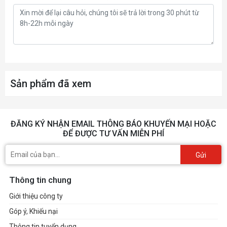
Sản phẩm đã xem
ĐĂNG KÝ NHẬN EMAIL THÔNG BÁO KHUYẾN MẠI HOẶC
ĐỂ ĐƯỢC TƯ VẤN MIỄN PHÍ
Gửi
Thông tin chung
Giới thiệu công ty
Góp ý, Khiếu nại
Thông tin tuyển dụng