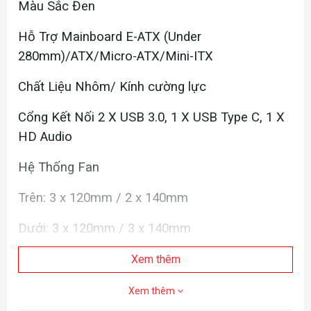
Màu Sắc Đen
Hỗ Trợ Mainboard E-ATX (Under
280mm)/ATX/Micro-ATX/Mini-ITX
Chất Liệu Nhôm/ Kính cường lực
Cổng Kết Nối 2 X USB 3.0, 1 X USB Type C, 1 X
HD Audio
Hệ Thống Fan
Trên: 3 x 120mm / 2 x 140mm
Dưới: 3 x 120mm / 3 x 140mm
Hông:1 or 2 x 120mm
Xem thêm
Hỗ trợ Tản AIO
Xem thêm