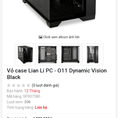
Click xem album ảnh lớn
Vỏ case Lian Li PC - O11 Dynamic Vision
Black
(0 lượt đánh giá)
Bảo hành:
12 Tháng
Mã hàng: SP007380
Lượt xem:
306
Tình trạng hàng:
Liên hệ