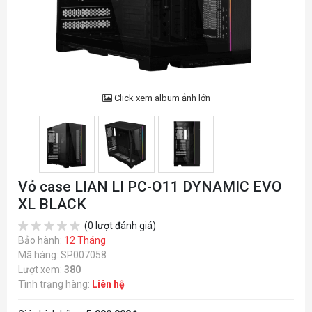
Click xem album ảnh lớn
Vỏ case LIAN LI PC-O11 DYNAMIC EVO
XL BLACK
(0 lượt đánh giá)
Bảo hành:
12 Tháng
Mã hàng: SP007058
Lượt xem:
380
Tình trạng hàng:
Liên hệ