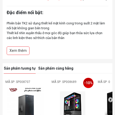
Đặc điểm nổi bật:
Phiên bản TK2 sử dụng thiết kế mặt kính cong trong suốt 2 mặt làm
nổi bật không gian bên trong
Thiết kế nhìn xuyên thấu ở mọi góc độ giúp bạn thỏa sức lựa chọn
các linh kiện theo sở thích của bản thân
Hỗ trợ Mainboard kích thước ATX
Tương thích VGA độ dài 405mm
Xem thêm
Sản phẩm tương tự
Sản phẩm cùng hãng
MÃ SP: SP008707
MÃ SP: SP008689
MÃ SP: 0
-10%