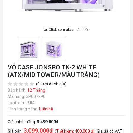
Click xem album ảnh lớn
VỎ CASE JONSBO TK-2 WHITE
(ATX/MID TOWER/MÀU TRẮNG)
(0 lượt đánh giá)
Bảo hành:
12 Tháng
Mã hàng: SP007290
Lượt xem:
204
Tình trạng hàng:
Liên hệ
Giá chính hãng:
3.499.000đ
3.099.000đ
Giá bán:
(Tiết kiệm: 400.000 đ)
[Giá đã có VAT]