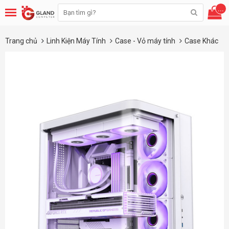
...
Trang chủ
Linh Kiện Máy Tính
Case - Vỏ máy tính
Case Khác