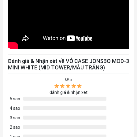
Đánh giá & Nhận xét về VỎ CASE JONSBO MOD-3
MINI WHITE (MID TOWER/MÀU TRẮNG)
0
/5
đánh giá & nhận xét
5 sao
4 sao
3 sao
2 sao
1 sao