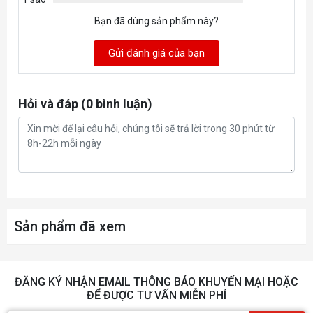
Bạn đã dùng sản phẩm này?
Gửi đánh giá của bạn
Hỏi và đáp (0 bình luận)
Sản phẩm đã xem
ĐĂNG KÝ NHẬN EMAIL THÔNG BÁO KHUYẾN MẠI HOẶC
ĐỂ ĐƯỢC TƯ VẤN MIỄN PHÍ