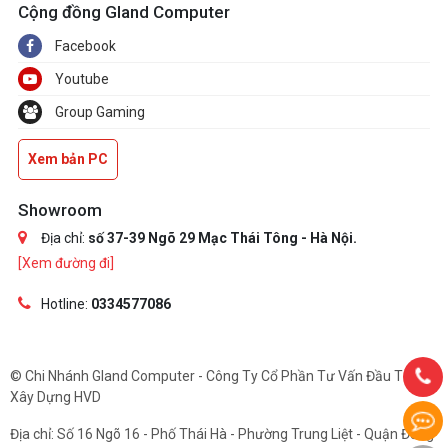
Cộng đồng Gland Computer
Facebook
Youtube
Group Gaming
Xem bản PC
Showroom
Địa chỉ:
số 37-39 Ngõ 29 Mạc Thái Tông - Hà Nội.
[Xem đường đi]
Hotline:
0334577086
© Chi Nhánh Gland Computer - Công Ty Cổ Phần Tư Vấn Đầu Tư Và
Xây Dựng HVD
Địa chỉ: Số 16 Ngõ 16 - Phố Thái Hà - Phường Trung Liệt - Quận Đống