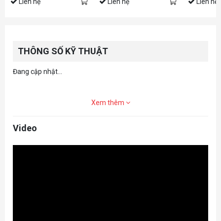
Liên hệ
Liên hệ
Liên hệ
THÔNG SỐ KỸ THUẬT
Đang cập nhật...
Xem thêm
Video