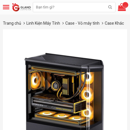
...
Trang chủ
Linh Kiện Máy Tính
Case - Vỏ máy tính
Case Khác