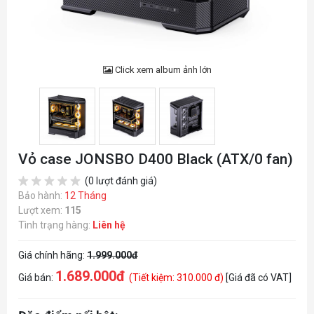
Click xem album ảnh lớn
Vỏ case JONSBO D400 Black (ATX/0 fan)
(0 lượt đánh giá)
Bảo hành:
12 Tháng
Lượt xem:
115
Tình trạng hàng:
Liên hệ
Giá chính hãng:
1.999.000đ
1.689.000đ
Giá bán:
(Tiết kiệm: 310.000 đ)
[Giá đã có VAT]